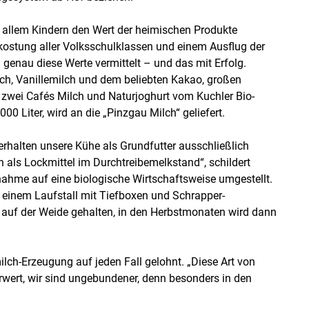
 allem Kindern den Wert der heimischen Produkte
rkostung aller Volksschulklassen und einem Ausflug der
enau diese Werte vermittelt – und das mit Erfolg.
ilch, Vanillemilch und dem beliebten Kakao, großen
 zwei Cafés Milch und Naturjoghurt vom Kuchler Bio-
.000 Liter, wird an die „Pinzgau Milch“ geliefert.
erhalten unsere Kühe als Grundfutter ausschließlich
ch als Lockmittel im Durchtreibemelkstand“, schildert
ahme auf eine biologische Wirtschaftsweise umgestellt.
 einem Laufstall mit Tiefboxen und Schrapper-
auf der Weide gehalten, in den Herbstmonaten wird dann
ilch-Erzeugung auf jeden Fall gelohnt. „Diese Art von
rwert, wir sind ungebundener, denn besonders in den