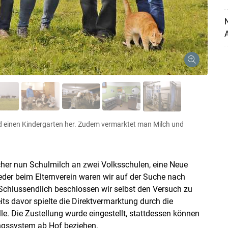
A
nd einen Kindergarten her. Zudem vermarktet man Milch und
cher nun Schulmilch an zwei Volksschulen, eine Neue
ieder beim Elternverein waren wir auf der Suche nach
 Schlussendlich beschlossen wir selbst den Versuch zu
its davor spielte die Direktvermarktung durch die
le. Die Zustellung wurde eingestellt, stattdessen können
ngssystem ab Hof beziehen.