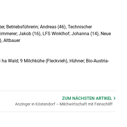
r, Betriebsführerin; Andreas (46), Technischer
, Zimmerer; Jakob (16), LFS Winklhof; Johanna (14), Neue
), Altbauer
 ha Wald; 9 Milchkühe (Fleckvieh), Hühner; Bio-Austria-
ZUM NÄCHSTEN
ARTIKEL
Anzinger in Köstendorf – Milchwirtschaft mit Feinschliff