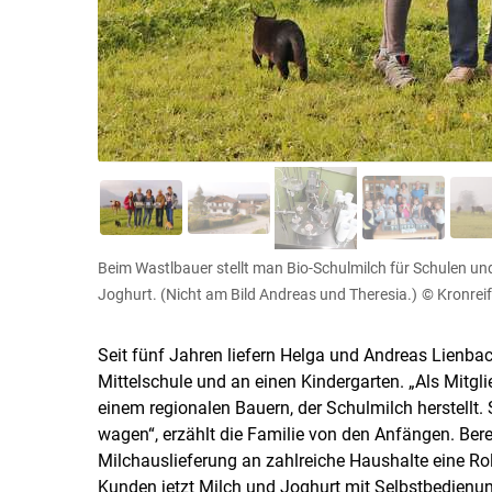
Beim Wastlbauer stellt man Bio-Schulmilch für Schulen u
Joghurt. (Nicht am Bild Andreas und Theresia.)
© Kronreif
Seit fünf Jahren liefern Helga und Andreas Lienba
Mittelschule und an einen Kindergarten. „Als Mitgl
einem regionalen Bauern, der Schulmilch herstellt.
wagen“, erzählt die Familie von den Anfängen. Bere
Milchauslieferung an zahlreiche Haushalte eine Rol
Kunden jetzt Milch und Joghurt mit Selbstbedienu