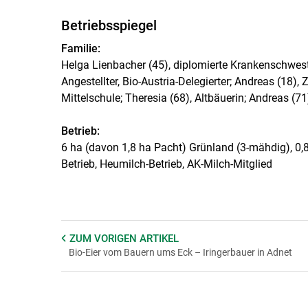
Betriebsspiegel
Familie:
Helga Lienbacher (45), diplomierte Krankenschweste
Angestellter, Bio-Austria-Delegierter; Andreas (18)
Mittelschule; Theresia (68), Altbäuerin; Andreas (71
Betrieb:
6 ha (davon 1,8 ha Pacht) Grünland (3-mähdig), 0,8
Betrieb, Heumilch-Betrieb, AK-Milch-Mitglied
ZUM VORIGEN
ARTIKEL
Bio-Eier vom Bauern ums Eck – Iringerbauer in Adnet