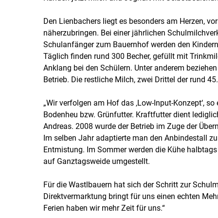
Den Lienbachers liegt es besonders am Herzen, vor
näherzubringen. Bei einer jährlichen Schulmilchve
Schulanfänger zum Bauernhof werden den Kindern g
Täglich finden rund 300 Becher, gefüllt mit Trinkm
Anklang bei den Schülern. Unter anderem beziehen
Betrieb. Die restliche Milch, zwei Drittel der rund 45
„Wir verfolgen am Hof das ‚Low-Input-Konzept‘, so 
Bodenheu bzw. Grünfutter. Kraftfutter dient ledigli
Andreas. 2008 wurde der Betrieb im Zuge der Übern
Im selben Jahr adaptierte man den Anbindestall zu
Entmistung. Im Sommer werden die Kühe halbtags 
auf Ganztagsweide umgestellt.
Für die Wastlbauern hat sich der Schritt zur Schulm
Direktvermarktung bringt für uns einen echten Meh
Ferien haben wir mehr Zeit für uns.“