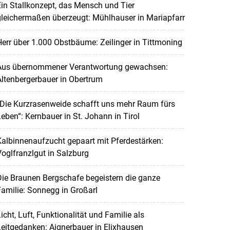
in Stallkonzept, das Mensch und Tier
leichermaßen überzeugt: Mühlhauser in Mariapfarr
err über 1.000 Obstbäume: Zeilinger in Tittmoning
Aus übernommener Verantwortung gewachsen:
ltenbergerbauer in Obertrum
„Die Kurzrasenweide schafft uns mehr Raum fürs
eben“: Kernbauer in St. Johann in Tirol
albinnenaufzucht gepaart mit Pferdestärken:
oglfranzlgut in Salzburg
ie Braunen Bergschafe begeistern die ganze
amilie: Sonnegg in Großarl
icht, Luft, Funktionalität und Familie als
eitgedanken: Aignerbauer in Elixhausen