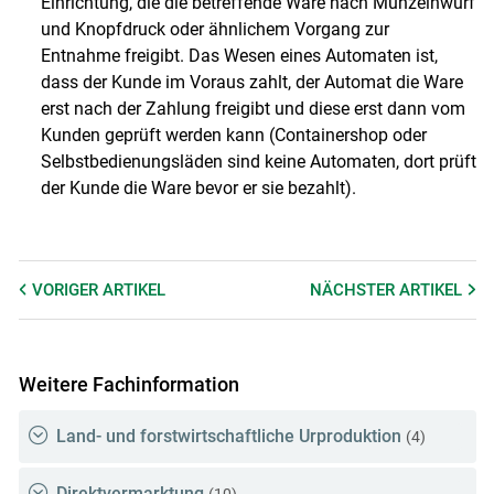
Einrichtung, die die betreffende Ware nach Münzeinwurf
und Knopfdruck oder ähnlichem Vorgang zur
Entnahme freigibt. Das Wesen eines Automaten ist,
dass der Kunde im Voraus zahlt, der Automat die Ware
erst nach der Zahlung freigibt und diese erst dann vom
Kunden geprüft werden kann (Containershop oder
Selbstbedienungsläden sind keine Automaten, dort prüft
der Kunde die Ware bevor er sie bezahlt).
VORIGER
ARTIKEL
NÄCHSTER
ARTIKEL
Weitere Fachinformation
Land- und forstwirtschaftliche Urproduktion
(4)
Direktvermarktung
(10)