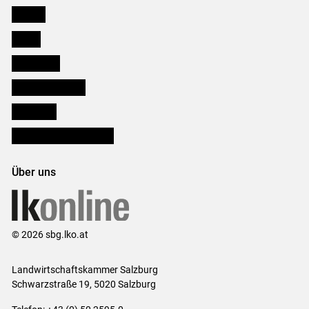
Karriere
Presse
Downloads
Salzburger Bauer
lk Planbau
Bezirksbauernkammern
Über uns
© 2026 sbg.lko.at
Landwirtschaftskammer Salzburg
Schwarzstraße 19, 5020 Salzburg