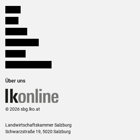
Karriere
Presse
Downloads
Salzburger Bauer
lk Planbau
Bezirksbauernkammern
Über uns
© 2026 sbg.lko.at
Landwirtschaftskammer Salzburg
Schwarzstraße 19, 5020 Salzburg