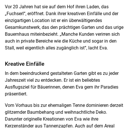
Vor 20 Jahren hat sie auf dem Hof ihren Laden, das
„Fuchserl“, eröffnet. Dank ihrer kreativen Einfälle und der
einzigartigen Location ist er ein überwältigendes
Gesamkunstwerk, das den prächtigen Garten und das urige
Skip to main content
Bauernhaus miteinbezieht. „Manche Kunden verirren sich
auch in private Bereiche wie die Küche und sogar in den
Stall, weil eigentlich alles zugänglich ist“, lacht Eva.
Kreative Einfälle
In dem beeindruckend gestalteten Garten gibt es zu jeder
Jahreszeit viel zu entdecken. Er ist ein beliebtes
Ausflugsziel für Bäuerinnen, denen Eva gern ihr Paradies
präsentiert.
Vom Vorhaus bis zur ehemaligen Tenne dominieren derzeit
glitzernder Baumbehang und weihnachtliche Deko.
Darunter originelle Kreationen von Eva wie ihre
Kerzenständer aus Tannenzapfen. Auch auf dem Areal