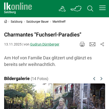
Salzburg
Salzburger Bauer
Markttreff
Charmantes "Fuchserl-Paradies"
13.11.2025 | von
Gudrun Dürnberger
Am Hof von Familie Dax glitzert und glänzt es
bereits sehr weihnachtlich.
Bildergalerie
(14 Fotos)
Previous
Next