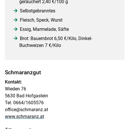
geräuchert 2,40 €/100 g
Selbstgebranntes
Fleisch, Speck, Wurst
Essig, Marmelade, Säfte
Brot: Bauernbrot 6,50 €/Kilo, Dinkel-
Buchweizen 7 €/Kilo
Schmaranzgut
Kontakt:
Wieden 76
5630 Bad Hofgastein
Tel. 0664/1605576
office@schmaranz.at
www.schmaranz.at