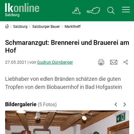
Salzburg
Salzburger Bauer
Markttreff
Schmaranzgut: Brennerei und Brauerei am
Hof
27.05.2021 | von
Gudrun Dürnberger
Liebhaber von edlen Bränden schätzen die guten
Tropfen von dem Biobauernhof in Bad Hofgastein
Bildergalerie
(5 Fotos)
Previous
Next