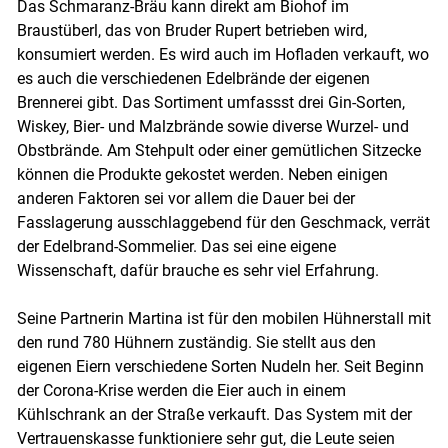
Das Schmaranz-Bräu kann direkt am Biohof im
Braustüberl, das von Bruder Rupert betrieben wird,
konsumiert werden. Es wird auch im Hofladen verkauft, wo
es auch die verschiedenen Edelbrände der eigenen
Brennerei gibt. Das Sortiment umfassst drei Gin-Sorten,
Skip to main content
Wiskey, Bier- und Malzbrände sowie diverse Wurzel- und
Obstbrände. Am Stehpult oder einer gemütlichen Sitzecke
können die Produkte gekostet werden. Neben einigen
anderen Faktoren sei vor allem die Dauer bei der
Fasslagerung ausschlaggebend für den Geschmack, verrät
der Edelbrand-Sommelier. Das sei eine eigene
Wissenschaft, dafür brauche es sehr viel Erfahrung.
Seine Partnerin Martina ist für den mobilen Hühnerstall mit
den rund 780 Hühnern zuständig. Sie stellt aus den
eigenen Eiern verschiedene Sorten Nudeln her. Seit Beginn
der Corona-Krise werden die Eier auch in einem
Kühlschrank an der Straße verkauft. Das System mit der
Vertrauenskasse funktioniere sehr gut, die Leute seien