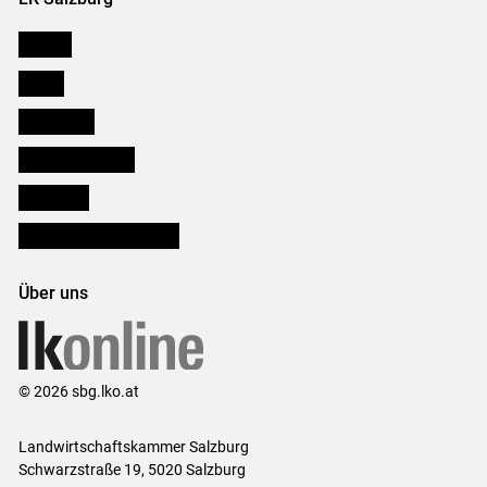
Karriere
Presse
Downloads
Salzburger Bauer
lk Planbau
Bezirksbauernkammern
Über uns
© 2026 sbg.lko.at
Landwirtschaftskammer Salzburg
Schwarzstraße 19, 5020 Salzburg