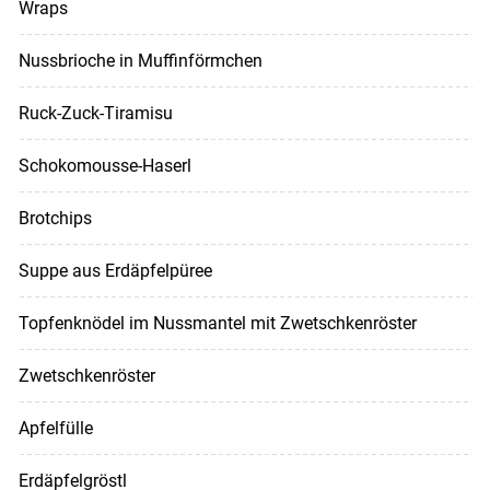
Wraps
Nussbrioche in Muffinförmchen
Ruck-Zuck-Tiramisu
Schokomousse-Haserl
Brotchips
Suppe aus Erdäpfelpüree
Topfenknödel im Nussmantel mit Zwetschkenröster
Zwetschkenröster
Apfelfülle
Erdäpfelgröstl