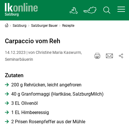
Salzburg
Salzburger Bauer
Rezepte
Carpaccio vom Reh
14.12.2023 | von Christine Maria Kaswurm,
Seminarbäuerin
Zutaten
200 g Rehrücken, leicht angefroren
40 g Granformaggi (Hartkäse, SalzburgMilch)
3 EL Olivenöl
1 EL Himbeeressig
2 Prisen Rosenpfeffer aus der Mühle