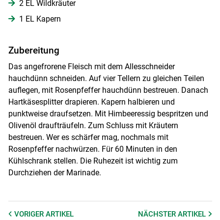
2 EL Wildkräuter
1 EL Kapern
Zubereitung
Das angefrorene Fleisch mit dem Allesschneider
hauchdünn schneiden. Auf vier Tellern zu gleichen Teilen
auflegen, mit Rosenpfeffer hauchdünn bestreuen. Danach
Hartkäsesplitter drapieren. Kapern halbieren und
punktweise draufsetzen. Mit Himbeeressig bespritzen und
Olivenöl draufträufeln. Zum Schluss mit Kräutern
bestreuen. Wer es schärfer mag, nochmals mit
Rosenpfeffer nachwürzen. Für 60 Minuten in den
Skip to main content
Kühlschrank stellen. Die Ruhezeit ist wichtig zum
Durchziehen der Marinade.
VORIGER
ARTIKEL
NÄCHSTER
ARTIKEL