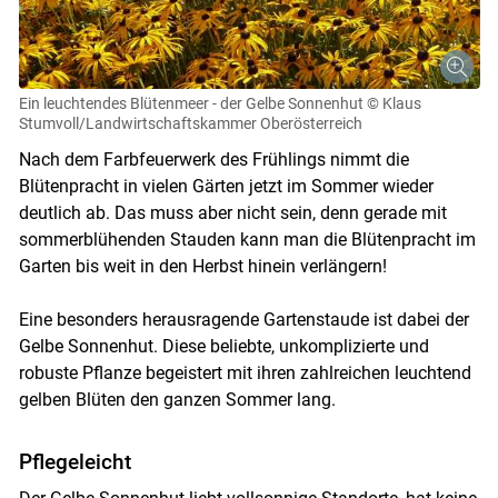
Ein leuchtendes Blütenmeer - der Gelbe Sonnenhut
© Klaus
Stumvoll/Landwirtschaftskammer Oberösterreich
Nach dem Farbfeuerwerk des Frühlings nimmt die
Blütenpracht in vielen Gärten jetzt im Sommer wieder
deutlich ab. Das muss aber nicht sein, denn gerade mit
sommerblühenden Stauden kann man die Blütenpracht im
Garten bis weit in den Herbst hinein verlängern!
Eine besonders herausragende Gartenstaude ist dabei der
Gelbe Sonnenhut. Diese beliebte, unkomplizierte und
robuste Pflanze begeistert mit ihren zahlreichen leuchtend
Skip to main content
gelben Blüten den ganzen Sommer lang.
Pflegeleicht