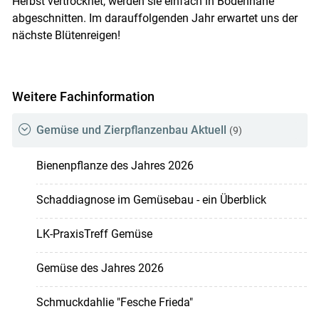
Herbst vertrocknet, werden sie einfach in Bodennähe
abgeschnitten. Im darauffolgenden Jahr erwartet uns der
nächste Blütenreigen!
Weitere Fachinformation
Gemüse und Zierpflanzenbau Aktuell
(9)
Bienenpflanze des Jahres 2026
Schaddiagnose im Gemüsebau - ein Überblick
LK-PraxisTreff Gemüse
Gemüse des Jahres 2026
Schmuckdahlie "Fesche Frieda"