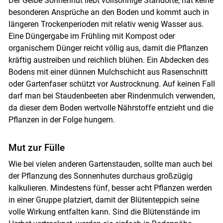
Der Gelbe Sonnenhut liebt vollsonnige Standorte, hat keine
besonderen Ansprüche an den Boden und kommt auch in
längeren Trockenperioden mit relativ wenig Wasser aus.
Eine Düngergabe im Frühling mit Kompost oder
organischem Dünger reicht völlig aus, damit die Pflanzen
kräftig austreiben und reichlich blühen. Ein Abdecken des
Bodens mit einer dünnen Mulchschicht aus Rasenschnitt
oder Gartenfaser schützt vor Austrocknung. Auf keinen Fall
darf man bei Staudenbeeten aber Rindenmulch verwenden,
da dieser dem Boden wertvolle Nährstoffe entzieht und die
Pflanzen in der Folge hungern.
Mut zur Fülle
Wie bei vielen anderen Gartenstauden, sollte man auch bei
der Pflanzung des Sonnenhutes durchaus großzügig
kalkulieren. Mindestens fünf, besser acht Pflanzen werden
in einer Gruppe platziert, damit der Blütenteppich seine
volle Wirkung entfalten kann. Sind die Blütenstände im