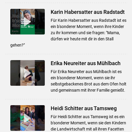
Karin Habersatter aus Radstadt
Für Karin Habersatter aus Radstadt ist es
ein b'sonderer Moment, wenn ihre Kinder
zu ihr kommen und sie fragen: "Mama,
dürfen wir heute mit dir in den Stall
gehen?"
Erika Neureiter aus Mühlbach
Für Erika Neureiter aus Mühlbach ist es
ein b'sonderer Moment, wenn sie ihr
selbstgebackenes Brot aus dem Ofen holt
und gemeinsam mit ihrer Familie genießt.
Heidi Schitter aus Tamsweg
Für Heidi Schitter aus Tamsweg ist es ein
b'sonderer Moment, wenn sie den Kindern
die Landwirtschaft mit all ihren Facetten