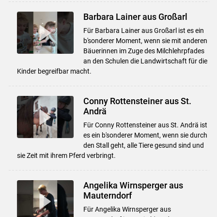
Barbara Lainer aus Großarl
Für Barbara Lainer aus Großarl ist es ein
b'sonderer Moment, wenn sie mit anderen
Bäuerinnen im Zuge des Milchlehrpfades
an den Schulen die Landwirtschaft für die
Kinder begreifbar macht.
Conny Rottensteiner aus St.
Andrä
Für Conny Rottensteiner aus St. Andrä ist
es ein b'sonderer Moment, wenn sie durch
den Stall geht, alle Tiere gesund sind und
sie Zeit mit ihrem Pferd verbringt.
Angelika Wirnsperger aus
Mauterndorf
Für Angelika Wirnsperger aus