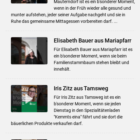
Mauterndorf ist es ein b'sonderer Moment,
wenn in der Früh wieder alle gesund und
munter aufstehen, jeder seiner Aufgabe nachgeht und sie in
Ruhe das gemeinsame Mittagessen vorbereiten darf. ...
Elisabeth Bauer aus Mariapfarr
Für Elisabeth Bauer aus Mariapfarr ist es
ein b'sonderer Moment, wenn sie beim
Familienstammbaum stehen bleibt und
innehält.
Iris Zitz aus Tamsweg
Für Iris Zitz aus Tamsweg ist es ein
b'sonderer Moment, wenn sie jeden
Dienstag in den Spezialitätenladen
"Kemmts eina" fährt und sie dort die
bäuerlichen Produkte verkaufen darf.