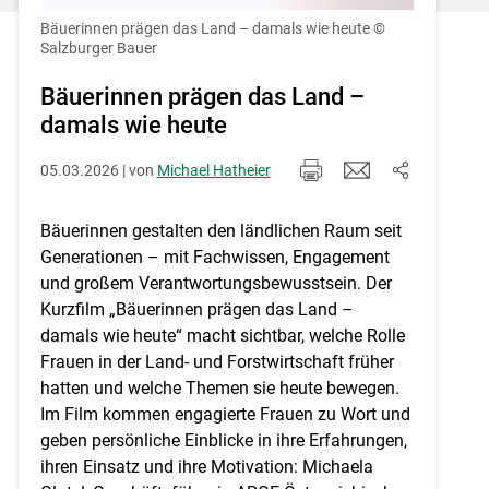
Einstellungen jederzeit einsehen und
korrigieren
Bäuerinnen prägen das Land – damals wie heute
©
Salzburger Bauer
Cookies Einstellungen
Bäuerinnen prägen das Land –
damals wie heute
Akzeptieren
05.03.2026 | von
Michael Hatheier
Bäuerinnen gestalten den ländlichen Raum seit
Generationen – mit Fachwissen, Engagement
und großem Verantwortungsbewusstsein. Der
Kurzfilm „Bäuerinnen prägen das Land –
damals wie heute“ macht sichtbar, welche Rolle
Frauen in der Land- und Forstwirtschaft früher
hatten und welche Themen sie heute bewegen.
Im Film kommen engagierte Frauen zu Wort und
geben persönliche Einblicke in ihre Erfahrungen,
ihren Einsatz und ihre Motivation: Michaela