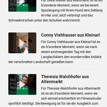
Für Olivia Steiner aus Altenmarkt ist es ein
b’sonderer Moment, wenn sie bei einem
Spaziergang mit ihrem Hund eine Zeitlang
im Hier und Jetzt verbringt und das
Schneeknirschen unter den Schuhen wahrnimmt.
Conny Viehhauser aus Kleinarl
Für Conny Viehhauser aus Kleinarl ist es
ein b’sonderer Moment, wenn sie nach
einem anstrengenden Tag mit den
Langlaufskiern den wundervollen Anblick
der verschneiten Landschaft genießen kann.
Theresia Walchhofer aus
Altenmarkt
Für Theresia Walchhofer aus Altenmarkt
ist es ein b’sonderer Moment, wenn sie
sich einmal wöchentlich im Fitnessstudio
sportlich betätigt. Die Bewegung ist für sie der Ausgleich zum