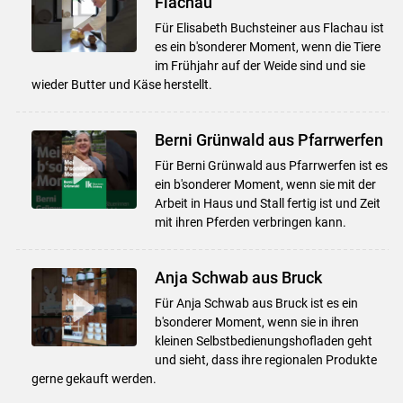
Flachau
Für Elisabeth Buchsteiner aus Flachau ist
es ein b'sonderer Moment, wenn die Tiere
im Frühjahr auf der Weide sind und sie
wieder Butter und Käse herstellt.
Berni Grünwald aus Pfarrwerfen
Für Berni Grünwald aus Pfarrwerfen ist es
ein b'sonderer Moment, wenn sie mit der
Arbeit in Haus und Stall fertig ist und Zeit
mit ihren Pferden verbringen kann.
Anja Schwab aus Bruck
Für Anja Schwab aus Bruck ist es ein
b'sonderer Moment, wenn sie in ihren
kleinen Selbstbedienungshofladen geht
und sieht, dass ihre regionalen Produkte
gerne gekauft werden.