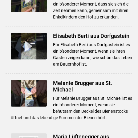
ein b'sonderer Moment, dass sie sich die
Zeit nehmen kann, gemeinsam mit ihren
Enkelkindern den Hof zu erkunden.
Elisabeth Berti aus Dorfgastein
Für Elisabeth Berti aus Dorfgastein ist es
ein b'sonderer Moment, wenn sie ihren
Gästen zeigen kann, wie schön das Leben
am Bauernhof ist.
Melanie Brugger aus St.
Michael
Für Melanie Brugger aus St. Michael ist es
ein b'sonderer Moment, wenn sie
behutsam den Deckel des Bienenstocks
öffnet und das lebendige Summen der Bienen hört.
Maria Lüftenegger aus