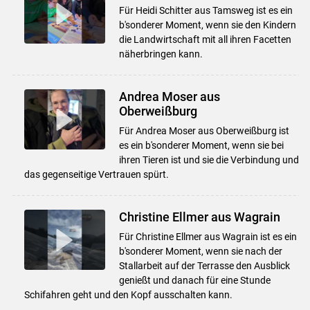
Für Heidi Schitter aus Tamsweg ist es ein
b'sonderer Moment, wenn sie den Kindern
die Landwirtschaft mit all ihren Facetten
näherbringen kann.
Andrea Moser aus
Oberweißburg
Für Andrea Moser aus Oberweißburg ist
es ein b'sonderer Moment, wenn sie bei
ihren Tieren ist und sie die Verbindung und
das gegenseitige Vertrauen spürt.
Christine Ellmer aus Wagrain
Für Christine Ellmer aus Wagrain ist es ein
b'sonderer Moment, wenn sie nach der
Stallarbeit auf der Terrasse den Ausblick
genießt und danach für eine Stunde
Schifahren geht und den Kopf ausschalten kann.