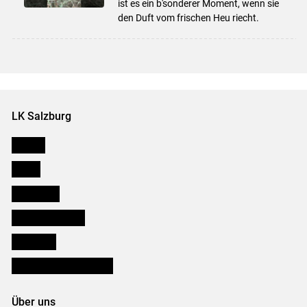
ist es ein b'sonderer Moment, wenn sie
den Duft vom frischen Heu riecht.
LK Salzburg
Karriere
Presse
Downloads
Salzburger Bauer
lk Planbau
Bezirksbauernkammern
Über uns