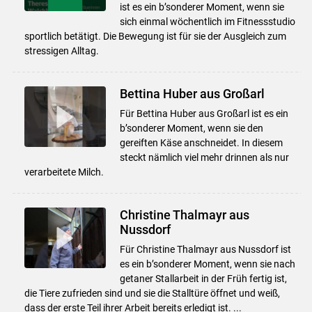
ist es ein b’sonderer Moment, wenn sie
sich einmal wöchentlich im Fitnessstudio
sportlich betätigt. Die Bewegung ist für sie der Ausgleich zum
stressigen Alltag.
Bettina Huber aus Großarl
Für Bettina Huber aus Großarl ist es ein
b’sonderer Moment, wenn sie den
gereiften Käse anschneidet. In diesem
steckt nämlich viel mehr drinnen als nur
verarbeitete Milch.
Christine Thalmayr aus
Nussdorf
Für Christine Thalmayr aus Nussdorf ist
es ein b’sonderer Moment, wenn sie nach
getaner Stallarbeit in der Früh fertig ist,
die Tiere zufrieden sind und sie die Stalltüre öffnet und weiß,
dass der erste Teil ihrer Arbeit bereits erledigt ist. ...