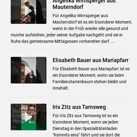
Angelika Wirnsperger aus
Mauterndorf
Für Angelika Wirnsperger aus
Mauterndorf ist es ein b'sonderer Moment,
wenn in der Früh wieder alle gesund und
munter aufstehen, jeder seiner Aufgabe nachgeht und sie in
Ruhe das gemeinsame Mittagessen vorbereiten darf. ...
Elisabeth Bauer aus Mariapfarr
Für Elisabeth Bauer aus Mariapfarr ist es
ein b'sonderer Moment, wenn sie beim
Familienstammbaum stehen bleibt und
innehält.
Iris Zitz aus Tamsweg
Für Iris Zitz aus Tamsweg ist es ein
b'sonderer Moment, wenn sie jeden
Dienstag in den Spezialitätenladen
"Kemmts eina" fährt und sie dort die