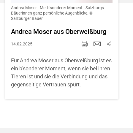
Einstellungen jederzeit einsehen und
korrigieren
Andrea Moser - Mei b'sonderer Moment - Salzburgs
Bäuerinnen ganz persönliche Augenblicke.
©
Salzburger Bauer
Cookies Einstellungen
Andrea Moser aus Oberweißburg
Akzeptieren
14.02.2025
Für Andrea Moser aus Oberweißburg ist es
ein b'sonderer Moment, wenn sie bei ihren
Tieren ist und sie die Verbindung und das
gegenseitige Vertrauen spürt.