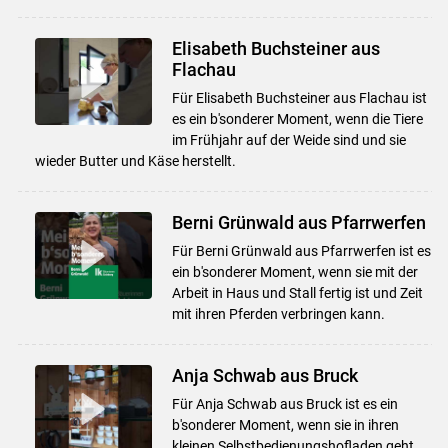
Elisabeth Buchsteiner aus
Flachau
Für Elisabeth Buchsteiner aus Flachau ist
es ein b'sonderer Moment, wenn die Tiere
im Frühjahr auf der Weide sind und sie
wieder Butter und Käse herstellt.
Berni Grünwald aus Pfarrwerfen
Für Berni Grünwald aus Pfarrwerfen ist es
ein b'sonderer Moment, wenn sie mit der
Arbeit in Haus und Stall fertig ist und Zeit
mit ihren Pferden verbringen kann.
Anja Schwab aus Bruck
Für Anja Schwab aus Bruck ist es ein
b'sonderer Moment, wenn sie in ihren
kleinen Selbstbedienungshofladen geht