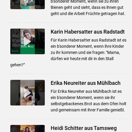
b'sonderer Moment, wenn sie zu ihren
Bienen geht und sieht, dass es ihnen gut
geht und die Arbeit Früchte getragen hat.
Karin Habersatter aus Radstadt
Für Karin Habersatter aus Radstadt ist es
ein b'sonderer Moment, wenn ihre Kinder
zu ihr kommen und sie fragen: "Mama,
dürfen wir heute mit dir in den Stall
gehen?"
Erika Neureiter aus Mühlbach
Für Erika Neureiter aus Mühlbach ist es
ein b'sonderer Moment, wenn sie ihr
selbstgebackenes Brot aus dem Ofen holt
und gemeinsam mit ihrer Familie genießt.
Heidi Schitter aus Tamsweg