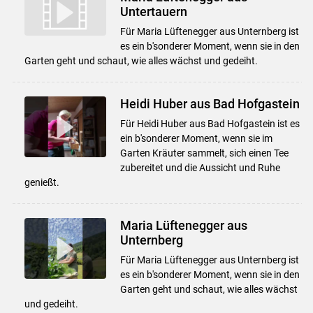
Untertauern
Für Maria Lüftenegger aus Unternberg ist
Skip to main content
es ein b'sonderer Moment, wenn sie in den
Garten geht und schaut, wie alles wächst und gedeiht.
Heidi Huber aus Bad Hofgastein
Für Heidi Huber aus Bad Hofgastein ist es
ein b'sonderer Moment, wenn sie im
Garten Kräuter sammelt, sich einen Tee
zubereitet und die Aussicht und Ruhe
genießt.
Maria Lüftenegger aus
Unternberg
Für Maria Lüftenegger aus Unternberg ist
es ein b'sonderer Moment, wenn sie in den
Garten geht und schaut, wie alles wächst
und gedeiht.