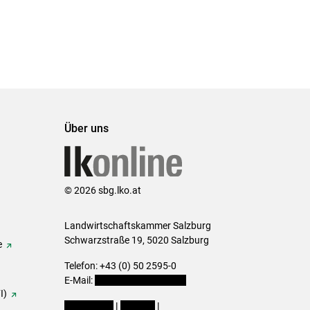
Über uns
© 2026 sbg.lko.at
Landwirtschaftskammer Salzburg
Schwarzstraße 19, 5020 Salzburg
e
Telefon: +43 (0) 50 2595-0
E-Mail:
office@lk-salzburg.at
I)
Impressum
|
Kontakt
|