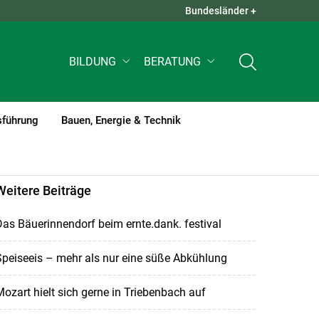
Bundesländer +
QUICK LINKS +
BILDUNG
BERATUNG
sführung
Bauen, Energie & Technik
Weitere Beiträge
as Bäuerinnendorf beim ernte.dank. festival
peiseeis – mehr als nur eine süße Abkühlung
ozart hielt sich gerne in Triebenbach auf