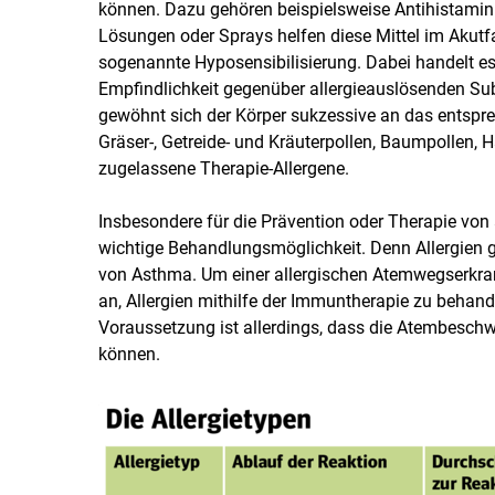
können. Dazu gehören beispielsweise Antihistamini
Lösungen oder Sprays helfen diese Mittel im Akutfall
sogenannte Hyposensibilisierung. Dabei handelt es
Empfindlichkeit gegenüber allergieauslösenden Sub
gewöhnt sich der Körper sukzessive an das entsprec
Gräser-, Getreide- und Kräuterpollen, Baumpollen,
zugelassene Therapie-Allergene.
Insbesondere für die Prävention oder Therapie von 
wichtige Behandlungsmöglichkeit. Denn Allergien g
von Asthma. Um einer allergischen Atemwegserkran
an, Allergien mithilfe der Immuntherapie zu behan
Voraussetzung ist allerdings, dass die Atembesch
können.