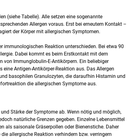
n (siehe Tabelle). Alle setzen eine sogenannte
tsprechenden Allergen voraus. Erst bei erneutem Kontakt –
agiert der Körper mit allergischen Symptomen.
der immunologischen Reaktion unterschieden. Bei etwa 90
Allergie. Dabei kommt es beim Erstkontakt mit dem
n von Immunglobulin-E-Antikörpern. Ein beliebiger
us eine Antigen-Antikörper-Reaktion aus. Das Allergen
n und basophilen Granulozyten, die daraufhin Histamin und
fortreaktion die allergischen Symptome aus.
ie und Stärke der Symptome ab. Wenn nötig und möglich,
jedoch natürliche Grenzen gegeben. Einzelne Lebensmittel
n als saisonale Gräserpollen oder Bienenstiche. Daher
ie allergische Reaktion verhindern bzw. verringern