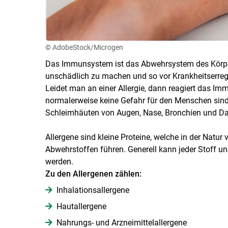
© AdobeStock/Microgen
Das Immunsystem ist das Abwehrsystem des Körpers
unschädlich zu machen und so vor Krankheitserrege
Leidet man an einer Allergie, dann reagiert das I
normalerweise keine Gefahr für den Menschen sind
Schleimhäuten von Augen, Nase, Bronchien und D
Allergene sind kleine Proteine, welche in der Natu
Abwehrstoffen führen. Generell kann jeder Stoff u
werden.
Zu den Allergenen zählen:
Inhalationsallergene
Hautallergene
Nahrungs- und Arzneimittelallergene