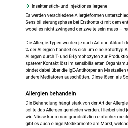
Insektenstich- und Injektionsallergene
Es werden verschiedene Allergieformen unterschiede
Sensibilisierungsphase bei Erstkontakt mit dem en
wobei es nicht zwingend der zweite sein muss – re
Die Allergie-Typen werden je nach Art und Ablauf 
% der Allergien handelt es sich um eine Soforttyp-
Allergen durch T- und B-Lymphozyten zur Produktio
späterer Kontakt löst im sensibilisierten Organism
bindet dabei über die IgE-Antikörper an Mastzelle
andere Mediatoren ausschütten. Diese lösen als So
Allergien behandeln
Die Behandlung hängt stark von der Art der Allerg
sollte das Allergen gemieden werden. Hierbei sind 
wie Nüsse kann man grundsätzlich einfacher meide
gibt es auch einige Medikamente am Markt, welche d