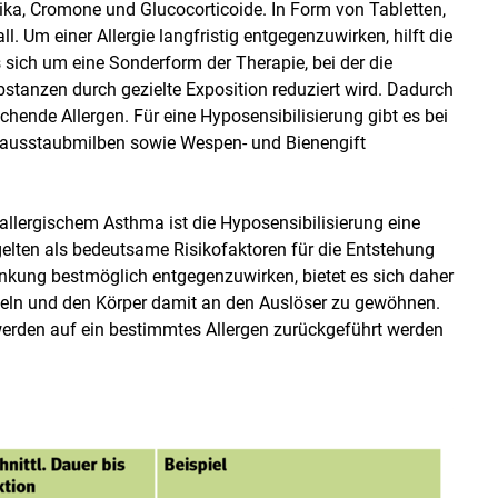
ka, Cromone und Glucocorticoide. In Form von Tabletten,
. Um einer Allergie langfristig entgegenzuwirken, hilft die
 sich um eine Sonderform der Therapie, bei der die
stanzen durch gezielte Exposition reduziert wird. Dadurch
hende Allergen. Für eine Hyposensibilisierung gibt es bei
 Hausstaubmilben sowie Wespen- und Bienengift
allergischem Asthma ist die Hyposensibilisierung eine
elten als bedeutsame Risikofaktoren für die Entstehung
kung bestmöglich entgegenzuwirken, bietet es sich daher
deln und den Körper damit an den Auslöser zu gewöhnen.
werden auf ein bestimmtes Allergen zurückgeführt werden