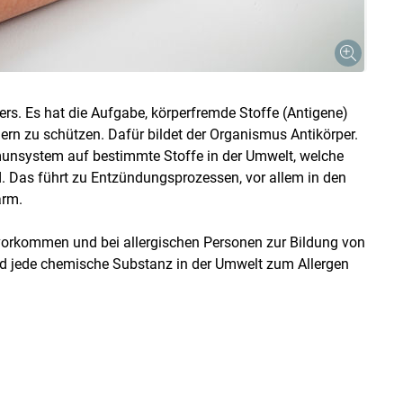
Skip to main content
. Es hat die Aufgabe, körperfremde Stoffe (Antigene)
rn zu schützen. Dafür bildet der Organismus Antikörper.
mmunsystem auf bestimmte Stoffe in der Umwelt, welche
. Das führt zu Entzündungsprozessen, vor allem in den
arm.
r vorkommen und bei allergischen Personen zur Bildung von
nd jede chemische Substanz in der Umwelt zum Allergen