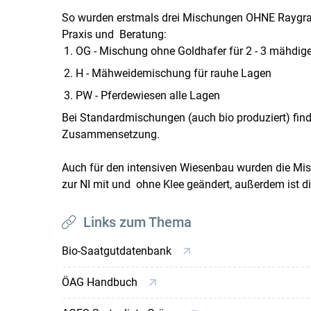
So wurden erstmals drei Mischungen OHNE Raygras
Praxis und Beratung:
OG - Mischung ohne Goldhafer für 2 - 3 mähdig
H - Mähweidemischung für rauhe Lagen
PW - Pferdewiesen alle Lagen
Bei Standardmischungen (auch bio produziert) find
Zusammensetzung.
Auch für den intensiven Wiesenbau wurden die Mi
zur NI mit und ohne Klee geändert, außerdem ist 
Links zum Thema
Bio-Saatgutdatenbank
ÖAG Handbuch