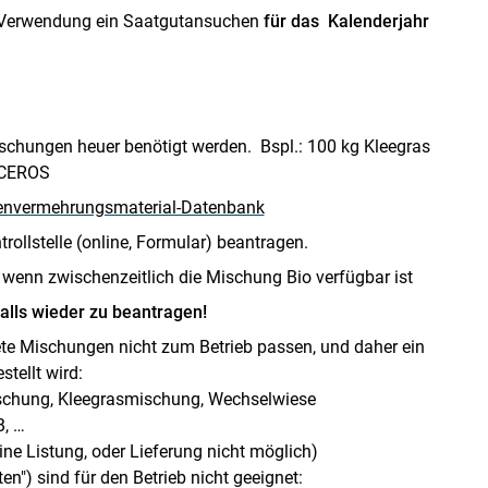
R Verwendung ein Saatgutansuchen
für das Kalenderjahr
chungen heuer benötigt werden. Bspl.: 100 kg Kleegras
ICEROS
zenvermehrungsmaterial-Datenbank
rollstelle (online, Formular) beantragen.
 wenn zwischenzeitlich die Mischung Bio verfügbar ist
alls wieder zu beantragen!
te Mischungen nicht zum Betrieb passen, und daher ein
stellt wird:
chung, Kleegrasmischung, Wechselwiese
B, …
ne Listung, oder Lieferung nicht möglich)
n") sind für den Betrieb nicht geeignet: