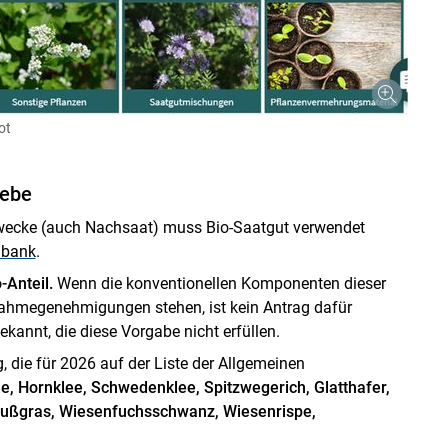
ot
iebe
wecke (auch Nachsaat) muss Bio-Saatgut verwendet
nbank
.
-Anteil.
Wenn die konventionellen Komponenten dieser
ahmegenehmigungen stehen, ist kein Antrag dafür
kannt, die diese Vorgabe nicht erfüllen.
, die für 2026 auf der Liste der Allgemeinen
ie, Hornklee, Schwedenklee, Spitzwegerich, Glatthafer,
außgras, Wiesenfuchsschwanz, Wiesenrispe,