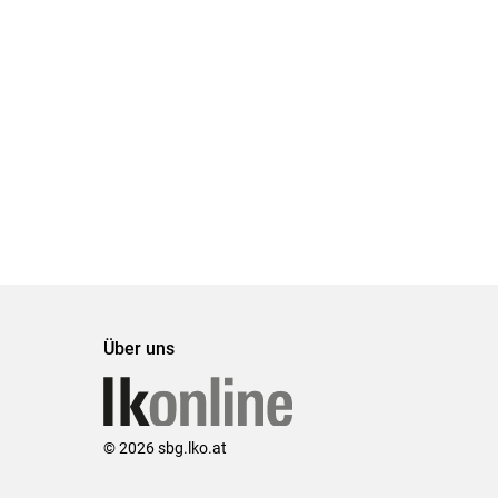
Über uns
© 2026 sbg.lko.at