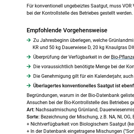
Für konventionell ungebeiztes Saatgut, muss VO
bei der Kontrollstelle des Betriebes gestellt werden.
Empfohlende Vorgehensweise
Zu Jahresbeginn überlegen, welche Grünlandmis
KR und 50 kg Dauerwiese D, 20 kg Knaulgras D
Überprüfung der Verfügbarkeit in der
Bio-Pflan
Die voraussichtlich benötigte Menge bei der Kont
Die Genehmigung gilt für ein Kalenderjahr, auch
Überlagertes konventionelles Saatgut ist ebenf
Begründungen, warum in der Bio-Datenbank geliste
Ansuchen bei der Bio-Kontrollstelle des Betriebes ge
Art:
Nachsaatmischung Grünland, Dauerwiesenmis
Sorte:
Bezeichnung der Mischung, z.B. NA, NI, OG, 
+ Nichtverfügbarkeit von Biologischem Saatgut (kei
+ In der Datenbank eingetragene Mischungen ("Sorte