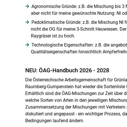
Agronomische Gründe: z.B. die Mischung bis 3
aber nicht für meine gewünschte Nutzung: NI od
Pedoklimatische Gründe: z.B. die Mischung NI fü
nicht die OG für meine 3-Schnitt Heuwiesen. Der
Raygräser ist zu hoch.
Technologische Eigenschaften: z.B. die angeb
Qualitätseigenschaften hinsichtlich Ampferfreihe
NEU: ÖAG-Handbuch 2026 - 2028
Die Österreichische Arbeitsgemeinschaft für Grünl
Raumberg-Gumpenstein hat wieder die Sortenliste 
Erhältlich sind die ÖAG-Mischungen zur Zeit über d
welche Sorten von Arten in den jeweiligen Mischu
Zusammensetzung der Mischungen mit Vertretern a
diskutiert und angepasst - ein wichtiger Prozess, d
Bedingungen laufend ändern.