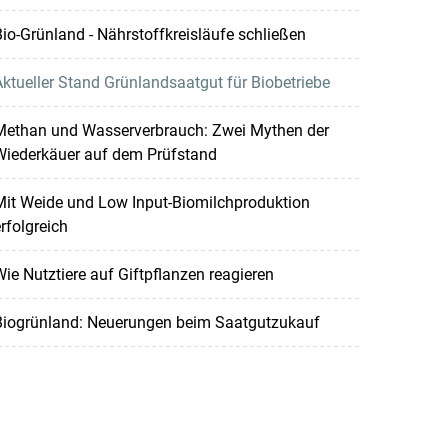
io-Grünland - Nährstoffkreisläufe schließen
ktueller Stand Grünlandsaatgut für Biobetriebe
Methan und Wasserverbrauch: Zwei Mythen der
Wiederkäuer auf dem Prüfstand
Mit Weide und Low Input-Biomilchproduktion
rfolgreich
ie Nutztiere auf Giftpflanzen reagieren
Biogrünland: Neuerungen beim Saatgutzukauf