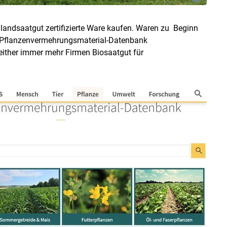
landsaatgut zertifizierte Ware kaufen. Waren zu Beginn
-Pflanzenvermehrungsmaterial-Datenbank
seither immer mehr Firmen Biosaatgut für
Skip to main content