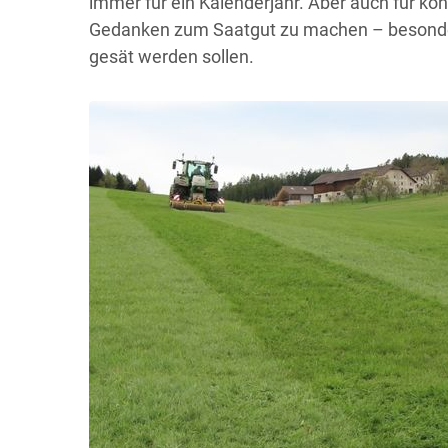
immer für ein Kalenderjahr. Aber auch für konv
Gedanken zum Saatgut zu machen – besonder
gesät werden sollen.