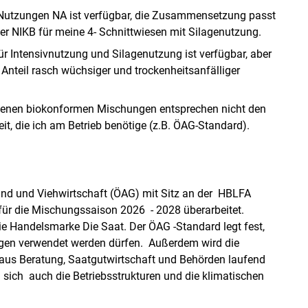
 Nutzungen NA ist verfügbar, die Zusammensetzung passt
er NIKB für meine 4- Schnittwiesen mit Silagenutzung.
r Intensivnutzung und Silagenutzung ist verfügbar, aber
 Anteil rasch wüchsiger und trockenheitsanfälliger
otenen biokonformen Mischungen entsprechen nicht den
it, die ich am Betrieb benötige (z.B. ÖAG-Standard).
and und Viehwirtschaft (ÖAG) mit Sitz an der HBLFA
für die Mischungssaison 2026 - 2028 überarbeitet.
ie Handelsmarke Die Saat. Der ÖAG -Standard legt fest,
ngen verwendet werden dürfen. Außerdem wird die
us Beratung, Saatgutwirtschaft und Behörden laufend
a sich auch die Betriebsstrukturen und die klimatischen