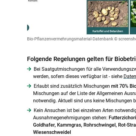
Bio-Pflanzenvermehrungsmaterial-Datenbank
© screensh
Folgende Regelungen gelten für Biobetr
Bei Saatgutmischungen für alle Verwendungsz
werden, sofern dieses verfügbar ist - siehe
Date
Erlaubt sind zusätzlich Mischungen
mit 70% Bio
Mischungen auf der Liste der Allgemeinen Ausn
notwendig. Aktuell sind uns keine Mischungen be
Kein Ansuchen ist bei einzelnen Arten notwendig
Ausnahmegenehmigungen stehen:
Futterzichor
Goldhafer, Kammgras, Rohrschwingel, Rot-Str
Wiesenschweidel