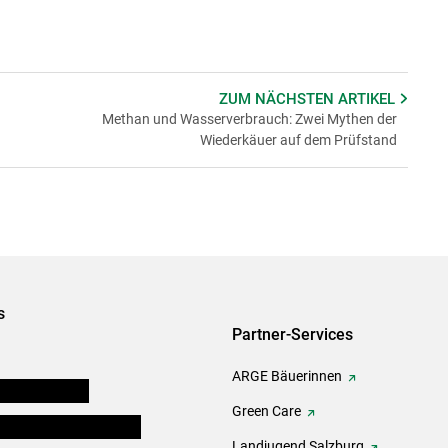
ZUM NÄCHSTEN
ARTIKEL
Methan und Wasserverbrauch: Zwei Mythen der
Wiederkäuer auf dem Prüfstand
s
Partner-Services
ARGE Bäuerinnen
auernkammern
Green Care
erinnen und Mitarbeiter
Landjugend Salzburg