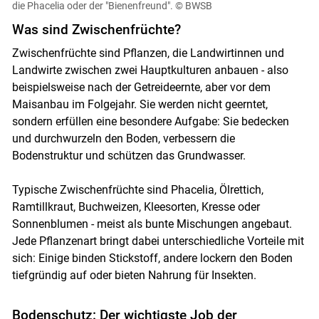
die Phacelia oder der "Bienenfreund".
© BWSB
Was sind Zwischenfrüchte?
Zwischenfrüchte sind Pflanzen, die Landwirtinnen und
Landwirte zwischen zwei Hauptkulturen anbauen - also
beispielsweise nach der Getreideernte, aber vor dem
Maisanbau im Folgejahr. Sie werden nicht geerntet,
sondern erfüllen eine besondere Aufgabe: Sie bedecken
und durchwurzeln den Boden, verbessern die
Bodenstruktur und schützen das Grundwasser.
Typische Zwischenfrüchte sind Phacelia, Ölrettich,
Ramtillkraut, Buchweizen, Kleesorten, Kresse oder
Sonnenblumen - meist als bunte Mischungen angebaut.
Jede Pflanzenart bringt dabei unterschiedliche Vorteile mit
sich: Einige binden Stickstoff, andere lockern den Boden
tiefgründig auf oder bieten Nahrung für Insekten.
Bodenschutz: Der wichtigste Job der