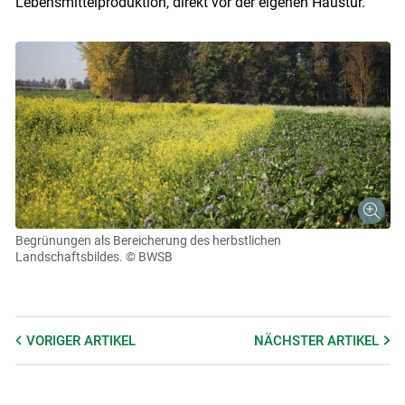
Lebensmittelproduktion, direkt vor der eigenen Haustür.
Begrünungen als Bereicherung des herbstlichen
Landschaftsbildes.
© BWSB
VORIGER
ARTIKEL
NÄCHSTER
ARTIKEL