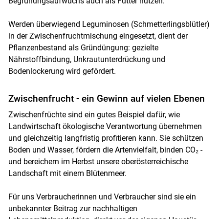
Begrünungsaufwuchs auch als Futter nutzen.
Werden überwiegend Leguminosen (Schmetterlingsblütler)
in der Zwischenfruchtmischung eingesetzt, dient der
Pflanzenbestand als Gründüngung: gezielte
Nährstoffbindung, Unkrautunterdrückung und
Bodenlockerung wird gefördert.
Zwischenfrucht - ein Gewinn auf vielen Ebenen
Zwischenfrüchte sind ein gutes Beispiel dafür, wie
Landwirtschaft ökologische Verantwortung übernehmen
und gleichzeitig langfristig profitieren kann. Sie schützen
Boden und Wasser, fördern die Artenvielfalt, binden CO₂ -
und bereichern im Herbst unsere oberösterreichische
Landschaft mit einem Blütenmeer.
Für uns Verbraucherinnen und Verbraucher sind sie ein
unbekannter Beitrag zur nachhaltigen