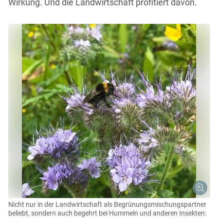
Wirkung. Und die Landwirtschaft profitiert davon.
Nicht nur in der Landwirtschaft als Begrünungsmischungspartner
beliebt, sondern auch begehrt bei Hummeln und anderen Insekten: