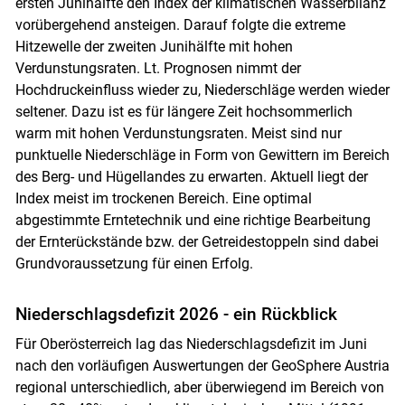
ersten Junihälfte den Index der klimatischen Wasserbilanz
vorübergehend ansteigen. Darauf folgte die extreme
Hitzewelle der zweiten Junihälfte mit hohen
Verdunstungsraten. Lt. Prognosen nimmt der
Hochdruckeinfluss wieder zu, Niederschläge werden wieder
seltener. Dazu ist es für längere Zeit hochsommerlich
warm mit hohen Verdunstungsraten. Meist sind nur
punktuelle Niederschläge in Form von Gewittern im Bereich
des Berg- und Hügellandes zu erwarten. Aktuell liegt der
Index meist im trockenen Bereich. Eine optimal
abgestimmte Erntetechnik und eine richtige Bearbeitung
der Ernterückstände bzw. der Getreidestoppeln sind dabei
Grundvoraussetzung für einen Erfolg.
Niederschlagsdefizit 2026 - ein Rückblick
Für Oberösterreich lag das Niederschlagsdefizit im Juni
nach den vorläufigen Auswertungen der GeoSphere Austria
regional unterschiedlich, aber überwiegend im Bereich von