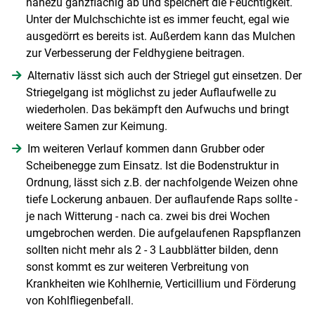
nahezu ganzflächig ab und speichert die Feuchtigkeit.
Unter der Mulchschichte ist es immer feucht, egal wie
ausgedörrt es bereits ist. Außerdem kann das Mulchen
zur Verbesserung der Feldhygiene beitragen.
Alternativ lässt sich auch der Striegel gut einsetzen. Der
Striegelgang ist möglichst zu jeder Auflaufwelle zu
wiederholen. Das bekämpft den Aufwuchs und bringt
weitere Samen zur Keimung.
Im weiteren Verlauf kommen dann Grubber oder
Scheibenegge zum Einsatz. Ist die Bodenstruktur in
Ordnung, lässt sich z.B. der nachfolgende Weizen ohne
tiefe Lockerung anbauen. Der auflaufende Raps sollte -
je nach Witterung - nach ca. zwei bis drei Wochen
umgebrochen werden. Die aufgelaufenen Rapspflanzen
sollten nicht mehr als 2 - 3 Laubblätter bilden, denn
sonst kommt es zur weiteren Verbreitung von
Krankheiten wie Kohlhernie, Verticillium und Förderung
von Kohlfliegenbefall.