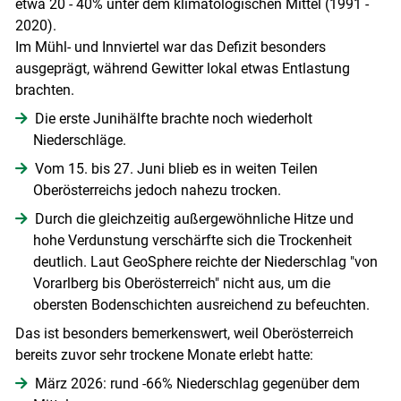
etwa 20 - 40% unter dem klimatologischen Mittel (1991 -
2020).
Im Mühl- und Innviertel war das Defizit besonders
ausgeprägt, während Gewitter lokal etwas Entlastung
brachten.
Die erste Junihälfte brachte noch wiederholt
Niederschläge.
Vom 15. bis 27. Juni blieb es in weiten Teilen
Oberösterreichs jedoch nahezu trocken.
Durch die gleichzeitig außergewöhnliche Hitze und
hohe Verdunstung verschärfte sich die Trockenheit
deutlich. Laut GeoSphere reichte der Niederschlag "von
Vorarlberg bis Oberösterreich" nicht aus, um die
obersten Bodenschichten ausreichend zu befeuchten.
Das ist besonders bemerkenswert, weil Oberösterreich
bereits zuvor sehr trockene Monate erlebt hatte:
März 2026: rund -66% Niederschlag gegenüber dem