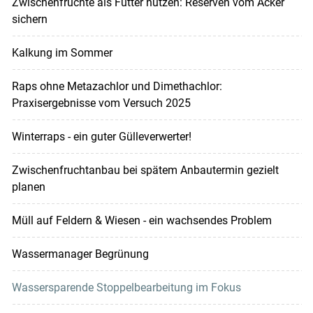
Zwischenfrüchte als Futter nutzen: Reserven vom Acker
sichern
Kalkung im Sommer
Raps ohne Metazachlor und Dimethachlor:
Praxisergebnisse vom Versuch 2025
Winterraps - ein guter Gülleverwerter!
Zwischenfruchtanbau bei spätem Anbautermin gezielt
planen
Müll auf Feldern & Wiesen - ein wachsendes Problem
Wassermanager Begrünung
Wassersparende Stoppelbearbeitung im Fokus