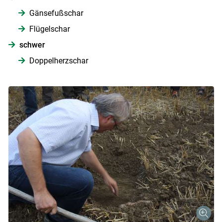
Gänsefußschar
Flügelschar
schwer
Doppelherzschar