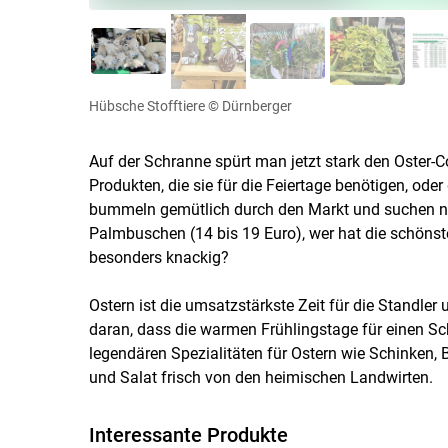
Hübsche Stofftiere
© Dürnberger
Auf der Schranne spürt man jetzt stark den Oster-
Produkten, die sie für die Feiertage benötigen, od
bummeln gemütlich durch den Markt und suchen nac
Palmbuschen (14 bis 19 Euro), wer hat die schönsten
besonders knackig?
Ostern ist die umsatzstärkste Zeit für die Standler
daran, dass die warmen Frühlingstage für einen S
legendären Spezialitäten für Ostern wie Schinken, 
und Salat frisch von den heimischen Landwirten.
Interessante Produkte