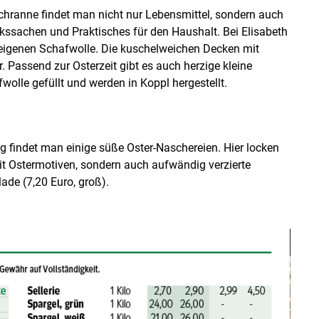
hranne findet man nicht nur Lebensmittel, sondern auch
ssachen und Praktisches für den Haushalt. Bei Elisabeth
 eigenen Schafwolle. Die kuschelweichen Decken mit
 Passend zur Osterzeit gibt es auch herzige kleine
wolle gefüllt und werden in Koppl hergestellt.
rg findet man einige süße Oster-Naschereien. Hier locken
it Ostermotiven, sondern auch aufwändig verzierte
de (7,20 Euro, groß).