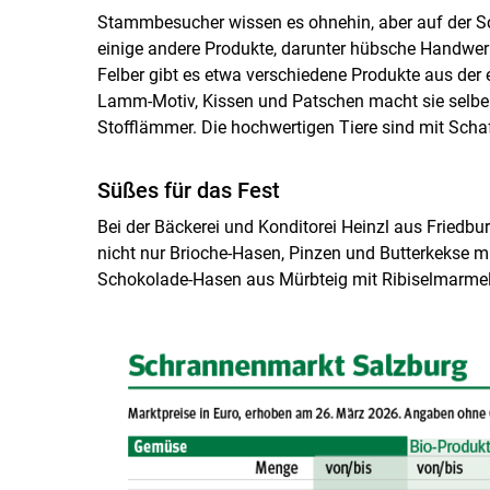
Stammbesucher wissen es ohnehin, aber auf der Sc
einige andere Produkte, darunter hübsche Handwerk
Felber gibt es etwa verschiedene Produkte aus der
Lamm-Motiv, Kissen und Patschen macht sie selber.
Stofflämmer. Die hochwertigen Tiere sind mit Schaf
Süßes für das Fest
Bei der Bäckerei und Konditorei Heinzl aus Friedbu
nicht nur Brioche-Hasen, Pinzen und Butterkekse m
Schokolade-Hasen aus Mürbteig mit Ribiselmarmela