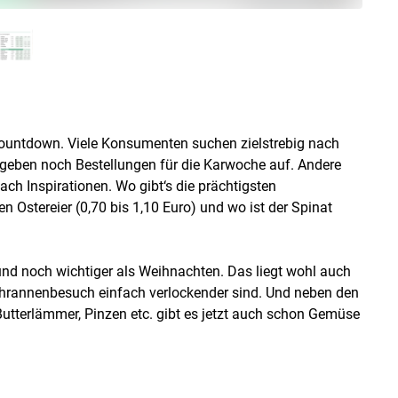
Countdown. Viele Konsumenten suchen zielstrebig nach
er geben noch Bestellungen für die Karwoche auf. Andere
h Inspirationen. Wo gibt‘s die prächtigsten
 Ostereier (0,70 bis 1,10 Euro) und wo ist der Spinat
 und noch wichtiger als Weihnachten. Das liegt wohl auch
chrannenbesuch einfach verlockender sind. Und neben den
Butterlämmer, Pinzen etc. gibt es jetzt auch schon Gemüse