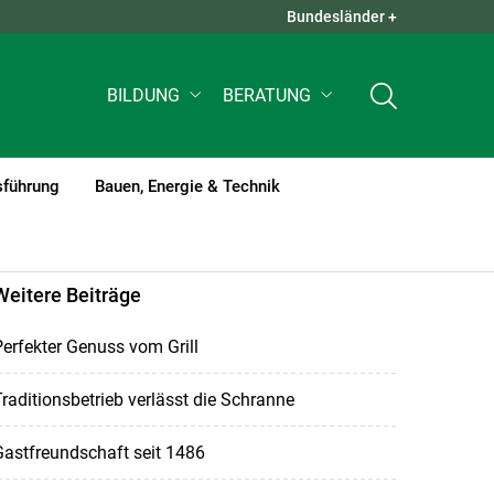
Bundesländer +
QUICK LINKS +
BILDUNG
BERATUNG
sführung
Bauen, Energie & Technik
Weitere Beiträge
erfekter Genuss vom Grill
raditionsbetrieb verlässt die Schranne
astfreundschaft seit 1486