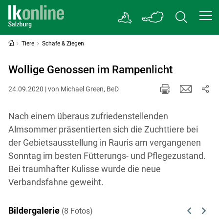
Tiere
Schafe & Ziegen
Wollige Genossen im Rampenlicht
24.09.2020 | von Michael Green, BeD
Nach einem überaus zufriedenstellenden
Almsommer präsentierten sich die Zuchttiere bei
der Gebietsausstellung in Rauris am vergangenen
Sonntag im besten Fütterungs- und Pflegezustand.
Bei traumhafter Kulisse wurde die neue
Verbandsfahne geweiht.
Bildergalerie
(8 Fotos)
Previous
Next