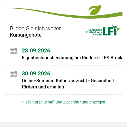
Set
Set
Bilden Sie sich weiter
Kursangebote
28.09.2026
Eigenbestandsbesamung bei Rindern - LFS Bruck
30.09.2026
Online-Seminar: Kälberaufzucht - Gesundheit
fördern und erhalten
alle Kurse Schaf- und Ziegenhaltung anzeigen