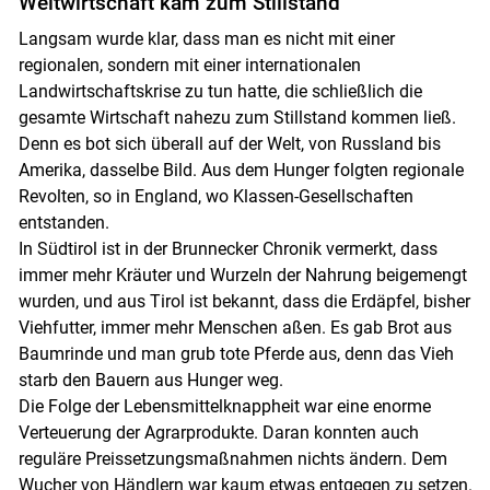
Weltwirtschaft kam zum Stillstand
Langsam wurde klar, dass man es nicht mit einer
regionalen, sondern mit einer internationalen
Landwirtschaftskrise zu tun hatte, die schließlich die
gesamte Wirtschaft nahezu zum Stillstand kommen ließ.
Denn es bot sich überall auf der Welt, von Russland bis
Amerika, dasselbe Bild. Aus dem Hunger folgten regionale
Revolten, so in England, wo Klassen-Gesellschaften
entstanden.
In Südtirol ist in der Brun­necker Chronik vermerkt, dass
immer mehr Kräuter und Wurzeln der Nahrung beigemengt
wurden, und aus Tirol ist bekannt, dass die Erdäpfel, bisher
Viehfutter, immer mehr Menschen aßen. Es gab Brot aus
Baumrinde und man grub tote Pferde aus, denn das Vieh
starb den Bauern aus Hunger weg.
Die Folge der Lebensmittelknappheit war eine enorme
Verteuerung der Agrarprodukte. Daran konnten auch
reguläre Preissetzungsmaßnahmen nichts ändern. Dem
Wucher von Händlern war kaum etwas entgegen zu setzen.