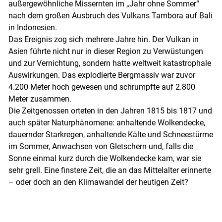
außergewöhnliche Missernten im „Jahr ohne Sommer“
nach dem großen Ausbruch des Vulkans Tambora auf Bali
in Indonesien.
Das Ereignis zog sich mehrere Jahre hin. Der Vulkan in
Asien führte nicht nur in dieser Region zu Verwüstungen
Skip to main content
und zur Vernichtung, sondern hatte weltweit katastrophale
Auswirkungen. Das explodierte Bergmassiv war zuvor
4.200 Meter hoch gewesen und schrumpfte auf 2.800
Meter zusammen.
Die Zeitgenossen orteten in den Jahren 1815 bis 1817 und
auch später Naturphänomene: anhaltende Wolkendecke,
dauernder Starkregen, anhaltende Kälte und Schneestürme
im Sommer, Anwachsen von Gletschern und, falls die
Sonne einmal kurz durch die Wolkendecke kam, war sie
sehr grell. Eine finstere Zeit, die an das Mittelalter erinnerte
– oder doch an den Klimawandel der heutigen Zeit?