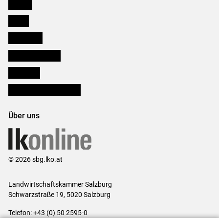
Karriere
Presse
Downloads
Salzburger Bauer
lk Planbau
Bezirksbauernkammern
Über uns
© 2026 sbg.lko.at
Landwirtschaftskammer Salzburg
Schwarzstraße 19, 5020 Salzburg
Telefon: +43 (0) 50 2595-0