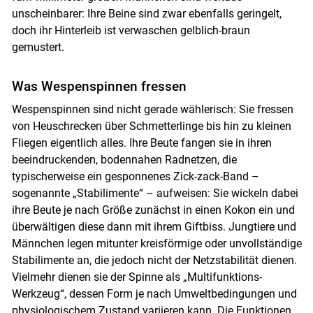
unscheinbarer: Ihre Beine sind zwar ebenfalls geringelt,
doch ihr Hinterleib ist verwaschen gelblich-braun
gemustert.
Was Wespenspinnen fressen
Wespenspinnen sind nicht gerade wählerisch: Sie fressen
von Heuschrecken über Schmetterlinge bis hin zu kleinen
Fliegen eigentlich alles. Ihre Beute fangen sie in ihren
beeindruckenden, bodennahen Radnetzen, die
typischerweise ein gesponnenes Zick-zack-Band –
sogenannte „Stabilimente“ – aufweisen: Sie wickeln dabei
ihre Beute je nach Größe zunächst in einen Kokon ein und
überwältigen diese dann mit ihrem Giftbiss. Jungtiere und
Männchen legen mitunter kreisförmige oder unvollständige
Stabilimente an, die jedoch nicht der Netzstabilität dienen.
Vielmehr dienen sie der Spinne als „Multifunktions-
Werkzeug“, dessen Form je nach Umweltbedingungen und
physiologischem Zustand variieren kann. Die Funktionen