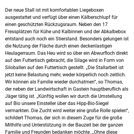
Der neue Stall ist mit komfortablen Liegeboxen
ausgestattet und verfügt über einen Kälberschlupf für
einen geschützten Rückzugsraum. Neben den 17
Fressplätzen für Kühe und Kalbinnen und der Abkalbebox
entstand auch noch ein Stierstand. Besonders gelungen ist
die Nutzung der Fläche durch einen deckenlastigen
Heulagerraum. Das Heu wird so über ein Abwurfloch direkt
auf den Futtertisch gebracht, die Silage wird in Form von
Siloballen auf den Futtertisch gestellt. „Die Stallarbeit ist
jetzt keine Belastung mehr, weder körperlich noch zeitlich.
Wir können als Familie wieder durchatmen“, so Thomas,
der neben der Landwirtschaft in Gastein hauptberuflich als
Jäger tätig ist. „Künftig wollen wir durch die Umstellung
auf Bio unsere Einsteller über das Hipp-Bio-Siegel
vermarkten. Die Zucht wird weiter eine große Rolle spielen“,
schildert Thomas, der sich in diesem Zuge für die große
Mithilfe und Unterstützung in der Bauzeit bei der ganzen
Familie und Freunden bedanken möchte. „Ohne diese