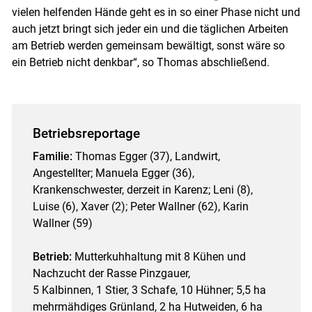
vielen helfenden Hände geht es in so einer Phase nicht und
auch jetzt bringt sich jeder ein und die täglichen Arbeiten
am Betrieb werden gemeinsam bewältigt, sonst wäre so
ein Betrieb nicht denkbar“, so Thomas abschließend.
Betriebsreportage
Familie:
Thomas Egger (37), Landwirt,
Angestellter; Manuela Egger (36),
Krankenschwester, derzeit in Karenz; Leni (8),
Luise (6), Xaver (2); Peter Wallner (62), Karin
Wallner (59)
Betrieb:
Mutterkuhhaltung mit 8 Kühen und
Nachzucht der Rasse Pinzgauer,
5 Kalbinnen, 1 Stier, 3 Schafe, 10 Hühner; 5,5 ha
mehrmähdiges Grünland, 2 ha Hutweiden, 6 ha