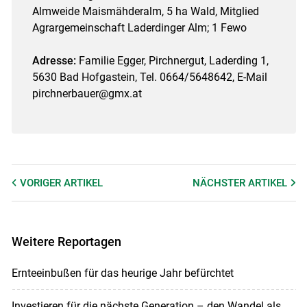
Almweide Maismähderalm, 5 ha Wald, Mitglied
Agrargemeinschaft Laderdinger Alm; 1 Fewo
Adresse:
Familie Egger, Pirchnergut, Laderding 1,
5630 Bad Hofgastein, Tel. 0664/5648642, E-Mail
pirchnerbauer@gmx.at
VORIGER
ARTIKEL
NÄCHSTER
ARTIKEL
Weitere Reportagen
Ernteeinbußen für das heurige Jahr befürchtet
Investieren für die nächste Generation – den Wandel als