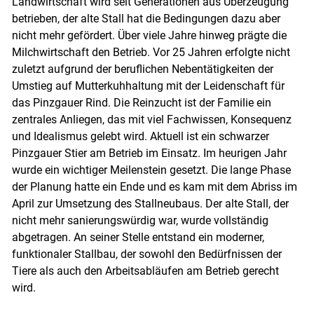
Landwirtschaft wird seit Generationen aus Überzeugung
betrieben, der alte Stall hat die Bedingungen dazu aber
nicht mehr gefördert. Über viele Jahre hinweg prägte die
Milchwirtschaft den Betrieb. Vor 25 Jahren erfolgte nicht
zuletzt aufgrund der beruflichen Nebentätigkeiten der
Umstieg auf Mutterkuhhaltung mit der Leidenschaft für
das Pinzgauer Rind. Die Reinzucht ist der Familie ein
zentrales Anliegen, das mit viel Fachwissen, Konsequenz
und Idealismus gelebt wird. Aktuell ist ein schwarzer
Skip to main content
Pinzgauer Stier am Betrieb im Einsatz. Im heurigen Jahr
wurde ein wichtiger Meilenstein gesetzt. Die lange Phase
der Planung hatte ein Ende und es kam mit dem Abriss im
April zur Umsetzung des Stallneubaus. Der alte Stall, der
nicht mehr sanierungswürdig war, wurde vollständig
abgetragen. An seiner Stelle entstand ein moderner,
funktionaler Stallbau, der sowohl den Bedürfnissen der
Tiere als auch den Arbeitsabläufen am Betrieb gerecht
wird.