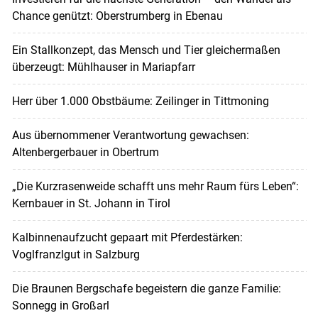
Chance genützt: Oberstrumberg in Ebenau
Ein Stallkonzept, das Mensch und Tier gleichermaßen
überzeugt: Mühlhauser in Mariapfarr
Herr über 1.000 Obstbäume: Zeilinger in Tittmoning
Aus übernommener Verantwortung gewachsen:
Altenbergerbauer in Obertrum
„Die Kurzrasenweide schafft uns mehr Raum fürs Leben“:
Kernbauer in St. Johann in Tirol
Kalbinnenaufzucht gepaart mit Pferdestärken:
Voglfranzlgut in Salzburg
Die Braunen Bergschafe begeistern die ganze Familie:
Sonnegg in Großarl