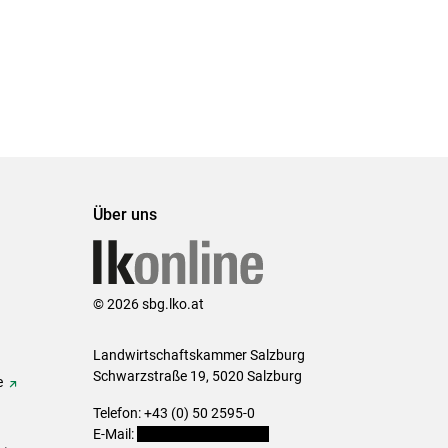
Über uns
© 2026 sbg.lko.at
Landwirtschaftskammer Salzburg
Schwarzstraße 19, 5020 Salzburg
e
Telefon: +43 (0) 50 2595-0
E-Mail:
office@lk-salzburg.at