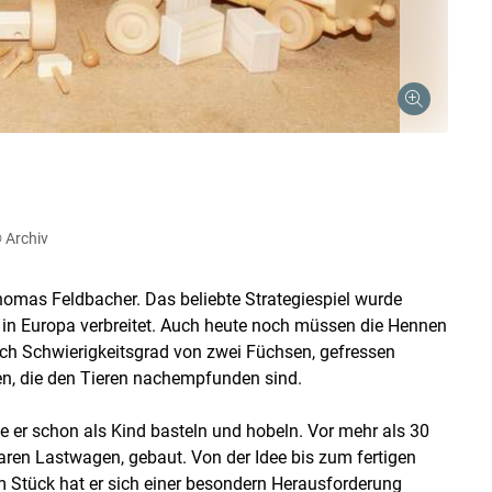
 Archiv
omas Feldbacher. Das beliebte Strategiespiel wurde
 in Europa verbreitet. Auch heute noch müssen die Hennen
nach Schwierigkeitsgrad von zwei Füchsen, gefressen
en, die den Tieren nachempfunden sind.
e er schon als Kind basteln und hobeln. Vor mehr als 30
baren Lastwagen, gebaut. Von der Idee bis zum fertigen
m Stück hat er sich einer besondern Herausforderung