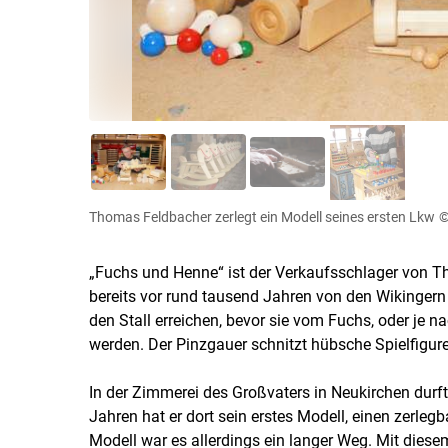
Thomas Feldbacher zerlegt ein Modell seines ersten Lkw
©
„Fuchs und Henne“ ist der Verkaufsschlager von Th
bereits vor rund tausend Jahren von den Wikingern
den Stall erreichen, bevor sie vom Fuchs, oder je 
werden. Der Pinzgauer schnitzt hübsche Spielfigur
In der Zimmerei des Großvaters in Neukirchen durft
Jahren hat er dort sein erstes Modell, einen zerleg
Modell war es allerdings ein langer Weg. Mit diese