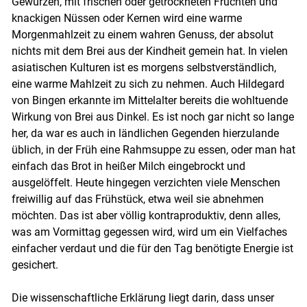
Gewürzen, mit frischen oder getrockneten Früchten und
knackigen Nüssen oder Kernen wird eine warme
Morgenmahlzeit zu einem wahren Genuss, der absolut
nichts mit dem Brei aus der Kindheit gemein hat. In vielen
asiatischen Kulturen ist es morgens selbstverständlich,
eine warme Mahlzeit zu sich zu nehmen. Auch Hildegard
von Bingen erkannte im Mittelalter bereits die wohltuende
Wirkung von Brei aus Dinkel. Es ist noch gar nicht so lange
her, da war es auch in ländlichen Gegenden hierzulande
üblich, in der Früh eine Rahmsuppe zu essen, oder man hat
einfach das Brot in heißer Milch eingebrockt und
ausgelöffelt. Heute hingegen verzichten viele Menschen
freiwillig auf das Frühstück, etwa weil sie abnehmen
möchten. Das ist aber völlig kontraproduktiv, denn alles,
was am Vormittag gegessen wird, wird um ein Vielfaches
einfacher verdaut und die für den Tag benötigte Energie ist
gesichert.
Die wissenschaftliche Erklärung liegt darin, dass unser