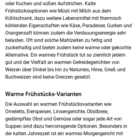
oder Kuchen und süßen Aufstrichen. Kalte
Frühstücksoptionen wie Müsli mit Milch aus dem
Kühlschrank, dazu weitere Lebensmittel mit thermisch
Skip to main content
kühlenden Eigenschaften wie Käse, Paradeiser, Gurken und
Orangensaft können zudem die Verdauungsenergie sehr
belasten. Oft sind solche Mahlzeiten zu fettig und
zuckerhaltig und bieten zudem keine warme oder gekochte
Alternative. Ein warmes Frühstück tut so ziemlich jedem
gut und der Vielfalt an warmen Getreidegerichten von
Weizen über Dinkel bis hin zu Naturreis, Hirse, Grieß und
Buchweizen sind keine Grenzen gesetzt.
Warme Frühstücks-Varianten
Die Auswahl an warmen Frühstücksvarianten wie
Omeletts, Eierspeisen, Linsengerichte, Obstbreie,
gedämpftes Obst und Gemüse oder sogar jede Art von
Suppen sind dazu hervorragende Optionen. Besonders in
der kalten Jahreszeit ist ein warmes Morgengericht mit