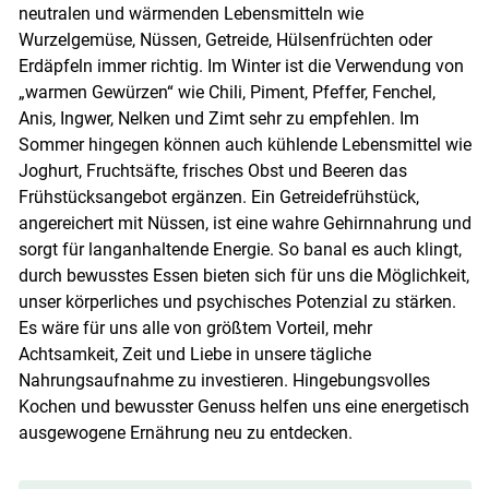
neutralen und wärmenden Lebensmitteln wie
Wurzelgemüse, Nüssen, Getreide, Hülsenfrüchten oder
Erdäpfeln immer richtig. Im Winter ist die Verwendung von
„warmen Gewürzen“ wie Chili, Piment, Pfeffer, Fenchel,
Anis, Ingwer, Nelken und Zimt sehr zu empfehlen. Im
Sommer hingegen können auch kühlende Lebensmittel wie
Joghurt, Fruchtsäfte, frisches Obst und Beeren das
Frühstücksangebot ergänzen. Ein Getreidefrühstück,
angereichert mit Nüssen, ist eine wahre Gehirnnahrung und
sorgt für langanhaltende Energie. So banal es auch klingt,
durch bewusstes Essen bieten sich für uns die Möglichkeit,
unser körperliches und psychisches Potenzial zu stärken.
Es wäre für uns alle von größtem Vorteil, mehr
Achtsamkeit, Zeit und Liebe in unsere tägliche
Nahrungsaufnahme zu investieren. Hingebungsvolles
Kochen und bewusster Genuss helfen uns eine energetisch
ausgewogene Ernährung neu zu entdecken.