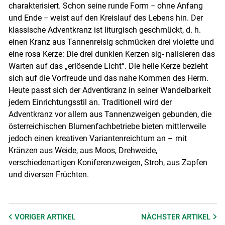
charakterisiert. Schon seine runde Form − ohne Anfang
und Ende − weist auf den Kreislauf des Lebens hin. Der
klassische Adventkranz ist liturgisch geschmückt, d. h.
einen Kranz aus Tannenreisig schmücken drei violette und
eine rosa Kerze: Die drei dunklen Kerzen sig- nalisieren das
Warten auf das „erlösende Licht“. Die helle Kerze bezieht
sich auf die Vorfreude und das nahe Kommen des Herrn.
Heute passt sich der Adventkranz in seiner Wandelbarkeit
jedem Einrichtungsstil an. Traditionell wird der
Adventkranz vor allem aus Tannenzweigen gebunden, die
österreichischen Blumenfachbetriebe bieten mittlerweile
jedoch einen kreativen Variantenreichtum an – mit
Kränzen aus Weide, aus Moos, Drehweide,
verschiedenartigen Koniferenzweigen, Stroh, aus Zapfen
und diversen Früchten.
VORIGER
ARTIKEL
NÄCHSTER
ARTIKEL