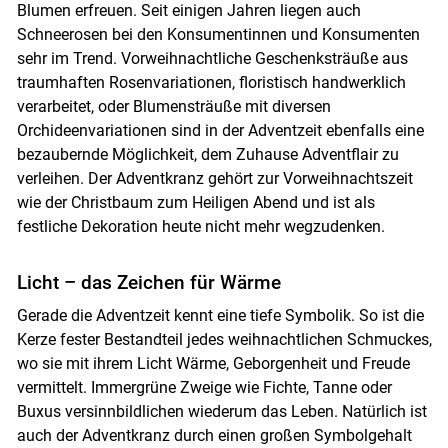
Blumen erfreuen. Seit einigen Jahren liegen auch
Schneerosen bei den Konsumentinnen und Konsumenten
sehr im Trend. Vorweihnachtliche Geschenksträuße aus
traumhaften Rosenvariationen, floristisch handwerklich
verarbeitet, oder Blumensträuße mit diversen
Orchideenvariationen sind in der Adventzeit ebenfalls eine
bezaubernde Möglichkeit, dem Zuhause Adventflair zu
verleihen. Der Adventkranz gehört zur Vorweihnachtszeit
wie der Christbaum zum Heiligen Abend und ist als
festliche Dekoration heute nicht mehr wegzudenken.
Licht – das Zeichen für Wärme
Gerade die Adventzeit kennt eine tiefe Symbolik. So ist die
Kerze fester Bestandteil jedes weihnachtlichen Schmuckes,
wo sie mit ihrem Licht Wärme, Geborgenheit und Freude
vermittelt. Immergrüne Zweige wie Fichte, Tanne oder
Buxus versinnbildlichen wiederum das Leben. Natürlich ist
auch der Adventkranz durch einen großen Symbolgehalt