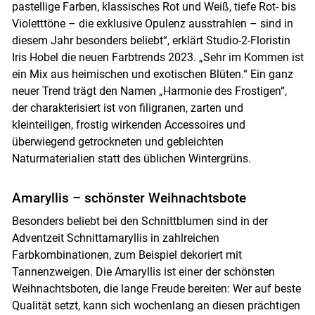
pastellige Farben, klassisches Rot und Weiß, tiefe Rot- bis
Violetttöne – die exklusive Opulenz ausstrahlen – sind in
diesem Jahr besonders beliebt“, erklärt Studio-2-Floristin
Iris Hobel die neuen Farbtrends 2023. „Sehr im Kommen ist
Skip to main content
ein Mix aus heimischen und exotischen Blüten.“ Ein ganz
neuer Trend trägt den Namen „Harmonie des Frostigen“,
der charakterisiert ist von filigranen, zarten und
kleinteiligen, frostig wirkenden Accessoires und
überwiegend getrockneten und gebleichten
Naturmaterialien statt des üblichen Wintergrüns.
Amaryllis – schönster Weihnachtsbote
Besonders beliebt bei den Schnittblumen sind in der
Adventzeit Schnittamaryllis in zahlreichen
Farbkombinationen, zum Beispiel dekoriert mit
Tannenzweigen. Die Amaryllis ist einer der schönsten
Weihnachtsboten, die lange Freude bereiten: Wer auf beste
Qualität setzt, kann sich wochenlang an diesen prächtigen