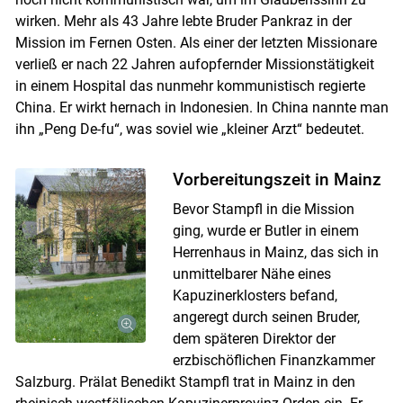
wirken. Mehr als 43 Jahre lebte Bruder Pankraz in der
Mission im Fernen Osten. Als einer der letzten Missionare
verließ er nach 22 Jahren aufopfernder Missionstätigkeit
in einem Hospital das nunmehr kommunistisch regierte
China. Er wirkt hernach in Indonesien. In China nannte man
ihn „Peng De-fu“, was soviel wie „kleiner Arzt“ bedeutet.
Vorbereitungszeit in Mainz
Bevor Stampfl in die Mission
ging, wurde er Butler in einem
Herrenhaus in Mainz, das sich in
unmittelbarer Nähe eines
Skip to main content
Kapuzinerklosters befand,
angeregt durch seinen Bruder,
dem späteren Direktor der
erzbischöflichen Finanzkammer
Salzburg. Prälat Benedikt Stampfl trat in Mainz in den