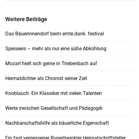
Weitere Beiträge
Das Bäuerinnendorf beim ernte.dank. festival
Speiseeis – mehr als nur eine süße Abkühlung
Mozart hielt sich gerne in Triebenbach auf
Heimatdichter als Chronist seiner Zeit
Knoblauch: Ein Klassiker mit vielen Talenten
Werte zwischen Gesellschaft und Pädagogik
Nachbarschaftshilfe als bäuerliche Eigenschaft
Ein fast vergessener Rupertiwinkler Heimatschriftsteller