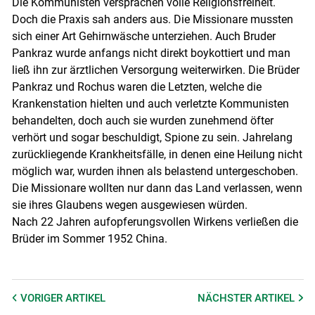
Die Kommunisten versprachen volle Religionsfreiheit.
Doch die Praxis sah anders aus. Die Missionare mussten
sich einer Art Gehirnwäsche unterziehen. Auch Bruder
Pankraz wurde anfangs nicht direkt boykottiert und man
ließ ihn zur ärztlichen Versorgung weiterwirken. Die Brüder
Pankraz und Rochus waren die Letzten, welche die
Krankenstation hielten und auch verletzte Kommunisten
behandelten, doch auch sie wurden zunehmend öfter
verhört und sogar beschuldigt, Spione zu sein. Jahrelang
zurückliegende Krankheitsfälle, in denen eine Heilung nicht
möglich war, wurden ihnen als belastend untergeschoben.
Die Missionare wollten nur dann das Land verlassen, wenn
sie ihres Glaubens wegen ausgewiesen würden.
Nach 22 Jahren aufopferungsvollen Wirkens verließen die
Brüder im Sommer 1952 China.
VORIGER
ARTIKEL
NÄCHSTER
ARTIKEL