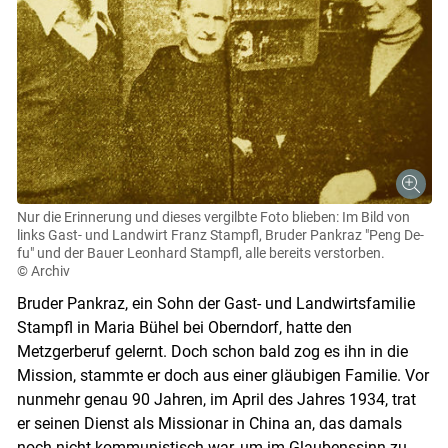
Nur die Erinnerung und dieses vergilbte Foto blieben: Im Bild von
links Gast- und Landwirt Franz Stampfl, Bruder Pankraz "Peng De-
fu" und der Bauer Leonhard Stampfl, alle bereits verstorben.
© Archiv
Bruder Pankraz, ein Sohn der Gast- und Landwirtsfamilie
Stampfl in Maria Bühel bei Oberndorf, hatte den
Metzgerberuf gelernt. Doch schon bald zog es ihn in die
Mission, stammte er doch aus einer gläubigen Familie. Vor
nunmehr genau 90 Jahren, im April des Jahres 1934, trat
er seinen Dienst als Missionar in China an, das damals
noch nicht kommunistisch war, um im Glaubenssinn zu