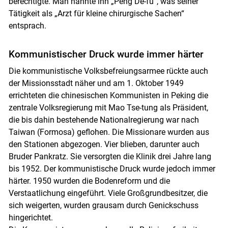
berechtigte. Man nannte ihn „Peng De-fu“, was seiner
Tätigkeit als „Arzt für kleine chi­rurgische Sachen“
entsprach.
Kommunistischer Druck wurde immer härter
Die kommunistische Volksbefreiungsarmee rückte auch
der Missionsstadt näher und am 1. Oktober 1949
errichteten die chinesischen Kommunisten in Peking die
zentrale Volksregierung mit Mao Tse-tung als Präsident,
die bis dahin bestehende Nationalregierung war nach
Taiwan (Formosa) geflohen. Die Missionare wurden aus
den Stationen abgezogen. Vier blieben, darunter auch
Bruder Pankratz. Sie versorgten die Klinik drei Jahre lang
bis 1952. Der kommunistische Druck wurde jedoch immer
härter. 1950 wurden die Bodenreform und die
Verstaatlichung eingeführt. Viele Großgrundbesitzer, die
sich weigerten, wurden grausam durch Genickschuss
hingerichtet.