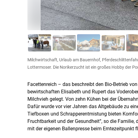
Milchwirtschaft, Urlaub am Bauernhof, Pferdeschlittenfah
Lottermoser. Die Norikerzucht ist ein großes Hobby der P
Facettenreich – das beschreibt den Bio-Betrieb von
bewirtschaften Elisabeth und Rupert das Voderobe
Milchvieh gelegt. Von zehn Kühen bei der Übernahm
Dafür wurde vor vier Jahren das Altgebäude zu ein
Tiefboxen und Schrapperentmistung bieten Komfort
Fruchtbarkeit und der Gesundheit“, so die Familie, 
mit der eigenen Ballenpresse beim Erntezeitpunkt fle