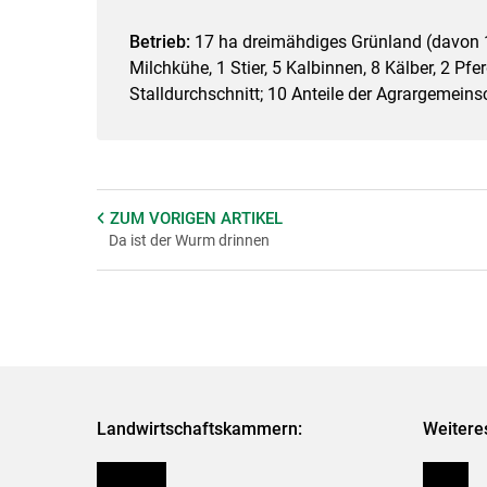
Betrieb:
17 ha dreimähdiges Grünland (davon 1
Milchkühe, 1 Stier, 5 Kalbinnen, 8 Kälber, 2 Pfer
Stalldurchschnitt; 10 Anteile der Agrargemeins
ZUM VORIGEN
ARTIKEL
Da ist der Wurm drinnen
Landwirtschaftskammern:
Weitere
Österreich
Presse