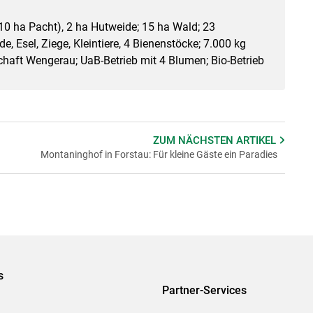
0 ha Pacht), 2 ha Hutweide; 15 ha Wald; 23
de, Esel, Ziege, Kleintiere, 4 Bienenstöcke; 7.000 kg
chaft Wengerau; UaB-Betrieb mit 4 Blumen; Bio-Betrieb
ZUM NÄCHSTEN
ARTIKEL
Montaninghof in Forstau: Für kleine Gäste ein Paradies
s
Partner-Services