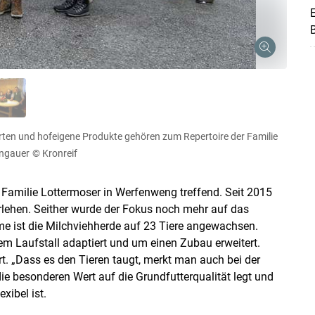
E
rten und hofeigene Produkte gehören zum Repertoire der Familie
ongauer
© Kronreif
 Familie Lottermoser in Werfenweng treffend. Seit 2015
rlehen. Seither wurde der Fokus noch mehr auf das
e ist die Milchviehherde auf 23 Tiere angewachsen.
em Laufstall adaptiert und um einen Zubau erweitert.
. „Dass es den Tieren taugt, merkt man auch bei der
die besonderen Wert auf die Grundfutterqualität legt und
xibel ist.