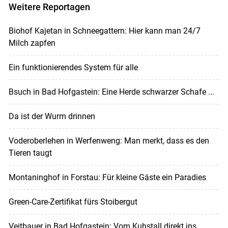
Weitere Reportagen
Biohof Kajetan in Schneegattern: Hier kann man 24/7
Milch zapfen
Ein funktionierendes System für alle
Bsuch in Bad Hofgastein: Eine Herde schwarzer Schafe ...
Da ist der Wurm drinnen
Voderoberlehen in Werfenweng: Man merkt, dass es den
Tieren taugt
Montaninghof in Forstau: Für kleine Gäste ein Paradies
Green-Care-Zertifikat fürs Stoibergut
Veitbauer in Bad Hofgastein: Vom Kuhstall direkt ins