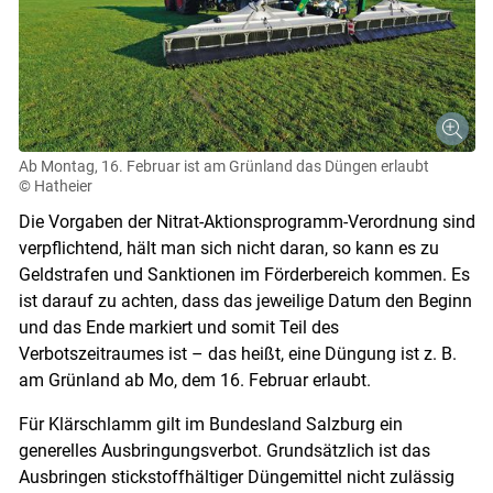
Ab Montag, 16. Februar ist am Grünland das Düngen erlaubt
© Hatheier
Die Vorgaben der Nitrat-Aktionsprogramm-Verordnung sind
verpflichtend, hält man sich nicht daran, so kann es zu
Geldstrafen und Sanktionen im Förderbereich kommen. Es
ist darauf zu achten, dass das jeweilige Datum den Beginn
und das Ende markiert und somit Teil des
Verbotszeitraumes ist – das heißt, eine Düngung ist z. B.
am Grünland ab Mo, dem 16. Februar erlaubt.
Für Klärschlamm gilt im Bundesland Salzburg ein
generelles Ausbringungsverbot. Grundsätzlich ist das
Ausbringen stickstoffhältiger Düngemittel nicht zuläs­sig