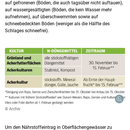
auf gefrorenen (Böden, die auch tagsüber nicht auftauen),
auf wassergesättig­ten (Böden, die kein Was­ser mehr
aufnehmen), auf überschwemmten sowie auf
Skip to main content
schneebedeckten Böden (weniger als die Hälfte des
Schlages schneefrei).
© Archiv
Um den Nährstoffeintrag in Oberflächengewässer zu