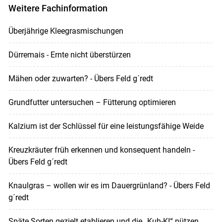
Weitere Fachinformation
Überjährige Kleegrasmischungen
Dürremais - Ernte nicht überstürzen
Mähen oder zuwarten? - Übers Feld g´redt
Grundfutter untersuchen – Fütterung optimieren
Kalzium ist der Schlüssel für eine leistungsfähige Weide
Kreuzkräuter früh erkennen und konsequent handeln -
Übers Feld g´redt
Knaulgras – wollen wir es im Dauergrünland? - Übers Feld
g´redt
Späte Sorten gezielt etablieren und die „Kuh-KI“ nützen