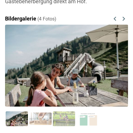
Gästebeherbergung direkt am Hof.
Bildergalerie
(4 Fotos)
Previous
Next