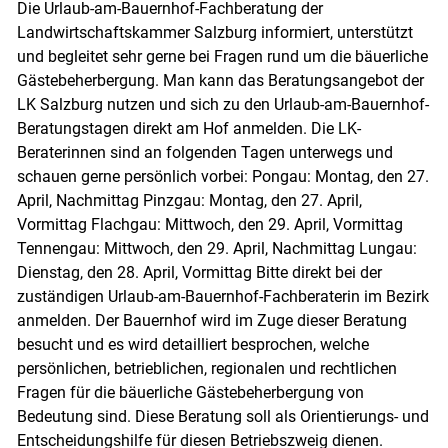
Die Urlaub-am-Bauernhof-Fachberatung der
Landwirtschaftskammer Salzburg informiert, unterstützt
und begleitet sehr gerne bei Fragen rund um die bäuerliche
Gästebeherbergung. Man kann das Beratungsangebot der
LK Salzburg nutzen und sich zu den Urlaub-am-Bauernhof-
Beratungstagen direkt am Hof anmelden. Die LK-
Beraterinnen sind an folgenden Tagen unterwegs und
schauen gerne persönlich vorbei: Pongau: Montag, den 27.
April, Nachmittag Pinzgau: Montag, den 27. April,
Vormittag Flachgau: Mittwoch, den 29. April, Vormittag
Tennengau: Mittwoch, den 29. April, Nachmittag Lungau:
Dienstag, den 28. April, Vormittag Bitte direkt bei der
zuständigen Urlaub-am-Bauernhof-Fachberaterin im Bezirk
anmelden. Der Bauernhof wird im Zuge dieser Beratung
besucht und es wird detailliert besprochen, welche
persönlichen, betrieblichen, regionalen und rechtlichen
Fragen für die bäuerliche Gästebeherbergung von
Bedeutung sind. Diese Beratung soll als Orientierungs- und
Entscheidungshilfe für diesen Betriebszweig dienen.