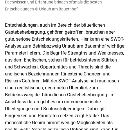
Fachwissen und Erfahrung bringen oftmals die besten
Entscheidungen
© Urlaub am Bauernhof
Entscheidungen, auch im Bereich der bäuerlichen
Gästebeherbergung, gehören getroffen, brauchen aber
gute, seriöse Entscheidungskriterien. Hier kann eine SWOT-
Analyse zum Betriebszweig Urlaub am Bauernhof wichtige
Parameter liefern. Die Begriffe Strengths und Weaknesses,
aus dem Englischen, stehen für betriebsinterne Stärken
und Schwächen. Opportunities und Threats sind die
englischen Bezeichnungen für externe Chancen und
Risiken/Gefahren. Mit der SWOT-Analyse hat man rasch
einen realistischen, geordneten Überblick zum
Betriebszweig der bäuerlichen Gästebeherbergung. Im
Anschluss daran geht es um unternehmerische
Überlegungen und Schlussfolgerungen. Dabei gilt:
Eingrenzen und Prioritäten setzen zeigt Stärke. Das
menschliche Gehirn nimmt wenige Möglichkeiten als
positiv wahr. Sobald es zu viele Optionen sind, kann für