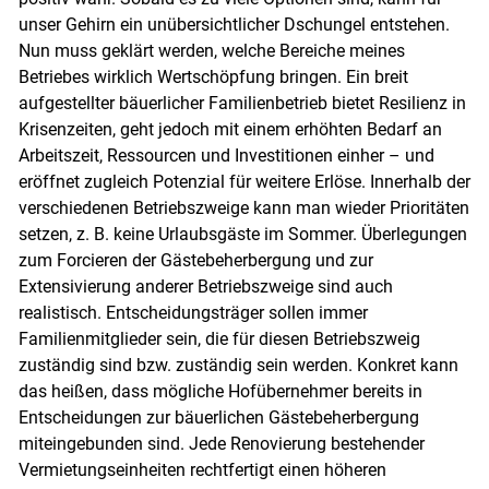
unser Gehirn ein unübersichtlicher Dschungel entstehen.
Nun muss geklärt werden, welche Bereiche meines
Betriebes wirklich Wertschöpfung bringen. Ein breit
aufgestellter bäuerlicher Familienbetrieb bietet Resilienz in
Krisenzeiten, geht jedoch mit einem erhöhten Bedarf an
Arbeitszeit, Ressourcen und Investitionen einher – und
eröffnet zugleich Potenzial für weitere Erlöse. Innerhalb der
verschiedenen Betriebszweige kann man wieder Prioritäten
Skip to main content
setzen, z. B. keine Urlaubsgäste im Sommer. Überlegungen
zum Forcieren der Gästebeherbergung und zur
Extensivierung anderer Betriebszweige sind auch
realistisch. Entscheidungsträger sollen immer
Familienmitglieder sein, die für diesen Betriebszweig
zuständig sind bzw. zuständig sein werden. Konkret kann
das heißen, dass mögliche Hofübernehmer bereits in
Entscheidungen zur bäuerlichen Gästebeherbergung
miteingebunden sind. Jede Renovierung bestehender
Vermietungseinheiten rechtfertigt einen höheren