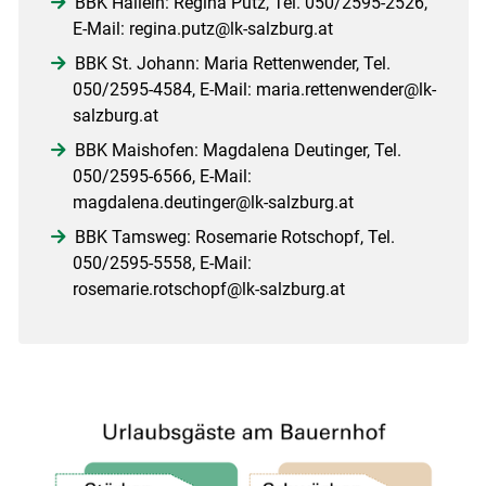
BBK Hallein: Regina Putz, Tel. 050/2595-2526,
E-Mail: regina.putz@lk-salzburg.at
BBK St. Johann: Maria Rettenwender, Tel.
050/2595-4584, E-Mail: maria.rettenwender@lk-
salzburg.at
BBK Maishofen: Magdalena Deutinger, Tel.
050/2595-6566, E-Mail:
magdalena.deutinger@lk-salzburg.at
BBK Tamsweg: Rosemarie Rotschopf, Tel.
050/2595-5558, E-Mail:
rosemarie.rotschopf@lk-salzburg.at