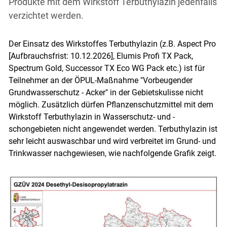
Produkte mit dem Wirkstoff Terbuthylazin jedenfalls
verzichtet werden.
Der Einsatz des Wirkstoffes Terbuthylazin (z.B. Aspect Pro
[Aufbrauchsfrist: 10.12.2026], Elumis Profi TX Pack,
Spectrum Gold, Successor TX Eco WG Pack etc.) ist für
Teilnehmer an der ÖPUL-Maßnahme "Vorbeugender
Grundwasserschutz - Acker" in der Gebietskulisse nicht
möglich. Zusätzlich dürfen Pflanzenschutzmittel mit dem
Wirkstoff Terbuthylazin in Wasserschutz- und -
schongebieten nicht angewendet werden. Terbuthylazin ist
sehr leicht auswaschbar und wird verbreitet im Grund- und
Trinkwasser nachgewiesen, wie nachfolgende Grafik zeigt.