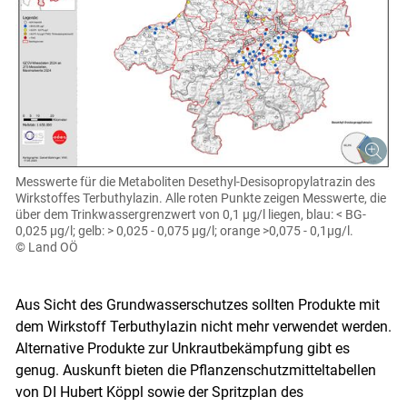
Messwerte für die Metaboliten Desethyl-Desisopropylatrazin des
Wirkstoffes Terbuthylazin. Alle roten Punkte zeigen Messwerte, die
über dem Trinkwassergrenzwert von 0,1 µg/l liegen, blau: < BG-
0,025 µg/l; gelb: > 0,025 - 0,075 µg/l; orange >0,075 - 0,1µg/l.
© Land OÖ
Skip to main content
Aus Sicht des Grundwasserschutzes sollten Produkte mit
dem Wirkstoff Terbuthylazin nicht mehr verwendet werden.
Alternative Produkte zur Unkrautbekämpfung gibt es
genug. Auskunft bieten die Pflanzenschutzmitteltabellen
von DI Hubert Köppl sowie der Spritzplan des