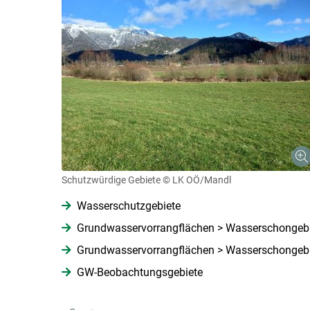
Schutzwürdige Gebiete
© LK OÖ/Mandl
Wasserschutzgebiete
Grundwasservorrangflächen > Wasserschongebiet
Grundwasservorrangflächen > Wasserschongebiet
GW-Beobachtungsgebiete