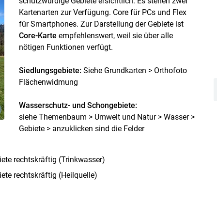
schutzwürdige Gebiete ersichtlich. Es stehen zwei
Kartenarten zur Verfügung. Core für PCs und Flex
für Smartphones. Zur Darstellung der Gebiete ist
Skip to main content
Core-Karte
empfehlenswert, weil sie über alle
nötigen Funktionen verfügt.
Siedlungsgebiete:
Siehe Grundkarten > Orthofoto
Flächenwidmung
Wasserschutz- und Schongebiete:
siehe Themenbaum > Umwelt und Natur > Wasser >
Gebiete > anzuklicken sind die Felder
e rechtskräftig (Trinkwasser)
e rechtskräftig (Heilquelle)