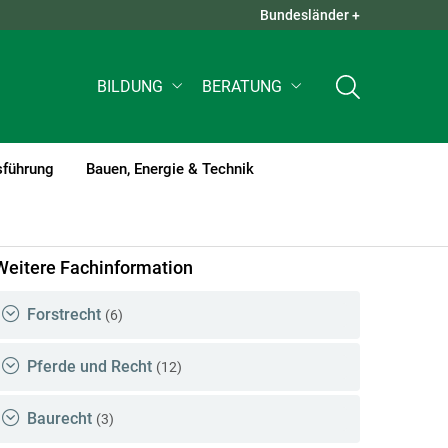
Bundesländer +
QUICK LINKS +
BILDUNG
BERATUNG
sführung
Bauen, Energie & Technik
Weitere Fachinformation
Forstrecht
(6)
Pferde und Recht
(12)
Baurecht
(3)