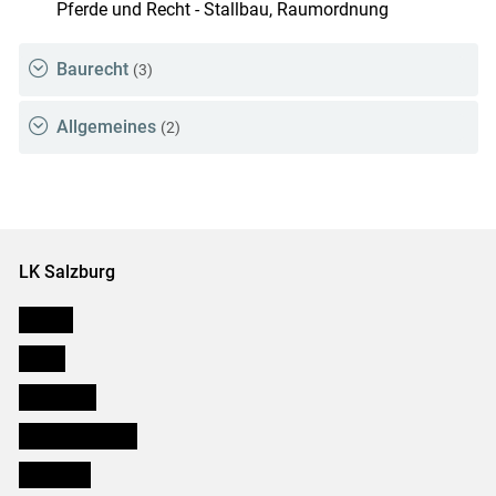
Pferde und Recht - Stallbau, Raumordnung
Baurecht
(3)
Allgemeines
(2)
LK Salzburg
Karriere
Presse
Downloads
Salzburger Bauer
lk Planbau