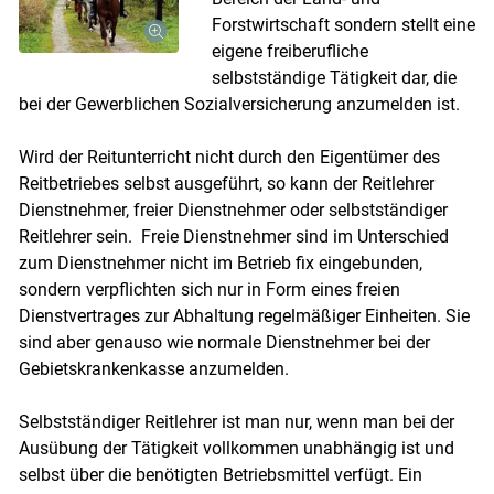
Forstwirtschaft sondern stellt eine
eigene freiberufliche
selbstständige Tätigkeit dar, die
bei der Gewerblichen Sozialversicherung anzumelden ist.
Wird der Reitunterricht nicht durch den Eigentümer des
Reitbetriebes selbst ausgeführt, so kann der Reitlehrer
Dienstnehmer, freier Dienstnehmer oder selbstständiger
Reitlehrer sein. Freie Dienstnehmer sind im Unterschied
zum Dienstnehmer nicht im Betrieb fix eingebunden,
sondern verpflichten sich nur in Form eines freien
Dienstvertrages zur Abhaltung regelmäßiger Einheiten. Sie
Skip to main content
sind aber genauso wie normale Dienstnehmer bei der
Gebietskrankenkasse anzumelden.
Selbstständiger Reitlehrer ist man nur, wenn man bei der
Ausübung der Tätigkeit vollkommen unabhängig ist und
selbst über die benötigten Betriebsmittel verfügt. Ein