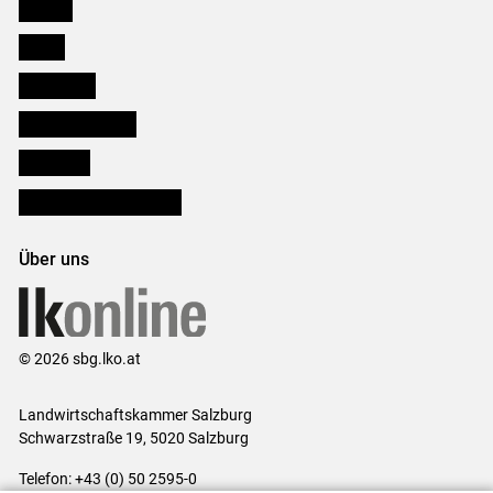
Karriere
Presse
Downloads
Salzburger Bauer
lk Planbau
Bezirksbauernkammern
Über uns
© 2026 sbg.lko.at
Landwirtschaftskammer Salzburg
Schwarzstraße 19, 5020 Salzburg
Telefon: +43 (0) 50 2595-0