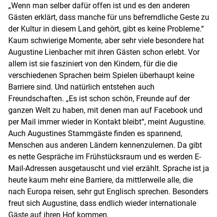
„Wenn man selber dafür offen ist und es den anderen
Gästen erklärt, dass manche für uns befremdliche Geste zu
der Kultur in diesem Land gehört, gibt es keine Probleme.“
Kaum schwierige Momente, aber sehr viele besondere hat
Augustine Lienbacher mit ihren Gästen schon erlebt. Vor
allem ist sie fasziniert von den Kindern, für die die
verschiedenen Sprachen beim Spielen überhaupt keine
Barriere sind. Und natürlich entstehen auch
Freundschaften. „Es ist schon schön, Freunde auf der
ganzen Welt zu haben, mit denen man auf Facebook und
per Mail immer wieder in Kontakt bleibt“, meint Augustine.
Auch Augustines Stammgäste finden es spannend,
Menschen aus anderen Ländern kennenzulernen. Da gibt
es nette Gespräche im Frühstücksraum und es werden E-
Mail-Adressen ausgetauscht und viel erzählt. Sprache ist ja
heute kaum mehr eine Barriere, da mittlerweile alle, die
nach Europa reisen, sehr gut Englisch sprechen. Besonders
freut sich Augustine, dass endlich wieder internationale
Gäste auf ihren Hof kommen.