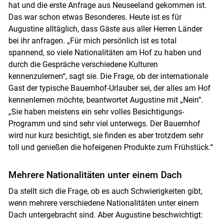
hat und die erste Anfrage aus Neuseeland gekommen ist.
Das war schon etwas Besonderes. Heute ist es für
Augustine alltäglich, dass Gäste aus aller Herren Länder
bei ihr anfragen. „Für mich persönlich ist es total
spannend, so viele Nationalitäten am Hof zu haben und
durch die Gespräche verschiedene Kulturen
kennenzulernen“, sagt sie. Die Frage, ob der internationale
Gast der typische Bauernhof-Urlauber sei, der alles am Hof
kennenlernen möchte, beantwortet Augustine mit „Nein“.
„Sie haben meistens ein sehr volles Besichtigungs-
Programm und sind sehr viel unterwegs. Der Bauernhof
wird nur kurz besichtigt, sie finden es aber trotzdem sehr
toll und genießen die hofeigenen Produkte zum Frühstück.“
Mehrere Nationalitäten unter einem Dach
Da stellt sich die Frage, ob es auch Schwierigkeiten gibt,
wenn mehrere verschiedene Nationalitäten unter einem
Dach untergebracht sind. Aber Augustine beschwichtigt: