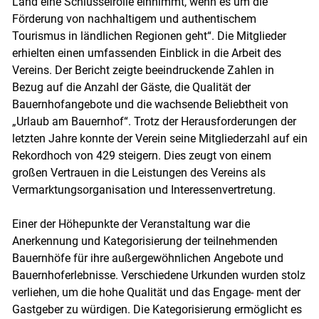
Land eine Schlüsselrolle einnimmt, wenn es um die
Förderung von nachhaltigem und authentischem
Tourismus in ländlichen Regionen geht“. Die Mitglieder
erhielten einen umfassenden Einblick in die Arbeit des
Vereins. Der Bericht zeigte beeindruckende Zahlen in
Bezug auf die Anzahl der Gäste, die Qualität der
Bauernhofangebote und die wachsende Beliebtheit von
„Urlaub am Bauernhof“. Trotz der Herausforderungen der
letzten Jahre konnte der Verein seine Mitgliederzahl auf ein
Rekordhoch von 429 steigern. Dies zeugt von einem
großen Vertrauen in die Leistungen des Vereins als
Vermarktungsorganisation und Interessenvertretung.
Einer der Höhepunkte der Veranstaltung war die
Anerkennung und Kategorisierung der teilnehmenden
Bauernhöfe für ihre außergewöhnlichen Angebote und
Bauernhoferlebnisse. Verschiedene Urkunden wurden stolz
verliehen, um die hohe Qualität und das Engage- ment der
Gastgeber zu würdigen. Die Kategorisierung ermöglicht es