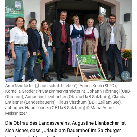
Anni Neudorfer („Land schafft Leben“), Agnes Koch (SLTG),
Kornelia Groder (Privatzimmervermieterin), Johann Hörtnagl (UaB-
Obmann), Augustine Lienbacher (Obfrau UaB Salzburg), Claudia
Entleitner (Landesbäuerin), Klaus Vitzthum (BBK Zell am See),
Johannes Handlechner (GF UaB Salzburg)
© Maria Astner-
Meissnitzer
Die Obfrau des Landesvereins, Augustine Lienbacher, ist
sich sicher, dass „Urlaub am Bauernhof im Salzburger
Skip to main content