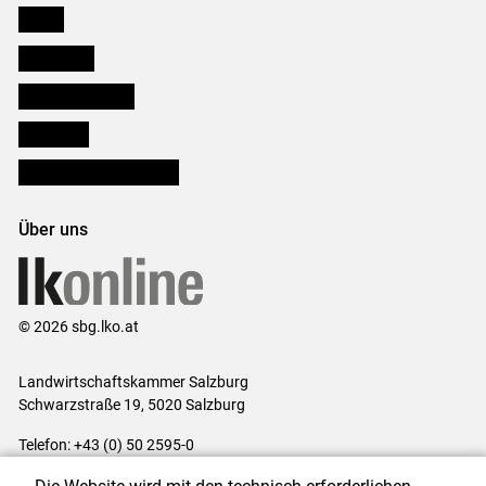
Presse
Downloads
Salzburger Bauer
lk Planbau
Bezirksbauernkammern
Über uns
© 2026 sbg.lko.at
Landwirtschaftskammer Salzburg
Schwarzstraße 19, 5020 Salzburg
Telefon: +43 (0) 50 2595-0
E-Mail:
office@lk-salzburg.at