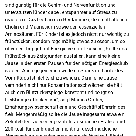
sind günstig für die Gehirn- und Nervenfunktion und
unterstützen Kinder dabei, entspannter auf Stress zu
reagieren. Das liegt an den B-Vitaminen, dem enthaltenen
Cholin und Magnesium sowie den essenziellen
Aminosäuren. Für Kinder ist es jedoch nicht nur wichtig zu
frühstücken, sondern regelmäßig etwas zu essen, um so
über den Tag gut mit Energie versorgt zu sein. „Sollte das
Frühstück aus Zeitgründen ausfallen, kann eine kleine
Jause in den ersten Pausen für den nötigen Energieschub
sorgen. Auch gegen einen weiteren Snack im Laufe des
Vormittags ist nichts einzuwenden. Denn eine Jause
verhindert nicht nur Konzentrationsschwächen, sie hält
auch den Blutzuckerspiegel konstant und beugt so
Heißhungerattacken vor“, sagt Marlies Gruber,
Ernährungswissenschaftlerin und Geschäftsführerin des
f.eh. Mengenmäßig sollte die Jause insgesamt etwa ein
Zehntel der Tagesenergiezufuhr ausmachen – also rund
200 kcal. Kinder brauchen nicht nur geschmackliche