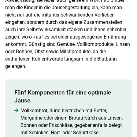
Abwechslung, sie reden auch gerne ein Wort mit. Bindet
man die Kinder in die Jausengestaltung ein, kann man
nicht nur auf die mitunter schwankenden Vorlieben
eingehen, sondern durch das eigene Zusammenstellen
auch ihre Selbstwirksamkeit stärken und ihnen nebenbei
zeigen, wo-ö--rauf es bei einer ausgewogenen Ernährung
ankommt. Günstig sind Gemüse, Vollkornprodukte, Linsen
oder Bohnen, Obst sowie Milchprodukte, da die
enthaltenen Kohlenhydrate langsam in die Blutbahn
gelangen.
Fünf Komponenten für eine optimale
Jause
Vollkornbrot, dünn bestrichen mit Butter,
Margarine oder einem Brotaufstrich aus Linsen,
Bohnen oder Frischkäse, gegebenenfalls belegt
mit Schinken, Hart- oder Schnittkäse