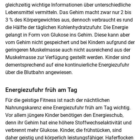
gleichzeitig wichtige Informationen über unterschiedliche
Lebensmittel vermitteln. Das Gehirn macht zwar nur 2 bis
3 % des Körpergewichtes aus, dennoch verbraucht es rund
die Hälfte der täglichen Kohlenhydratzufuhr. Die Energie
gelangt in Form von Glukose ins Gehirn. Diese kann aber
vom Gehirn nicht gespeichert und bei Kindern aufgrund der
geringeren Muskelmasse auch nicht ausreichend aus der
Muskelmasse zur Verfügung gestellt werden. Kinder sind
dementsprechend auf eine kontinuierliche Energiezufuhr
Skip to main content
über die Blutbahn angewiesen.
Energiezufuhr früh am Tag
Für die geistige Fitness ist nach der nächtlichen
Nahrungskarenz eine Energiezufuhr früh am Tag wichtig.
Vor allem jüngere Kinder benötigen den Energieschub,
denn ihr Gehirn hat eine höhere Stoffwechselaktivität und
verbrennt mehr Glukose. Kinder, die frühstücken, sind
daher geistig und körperlich leistungsfähiger. Haferflocken