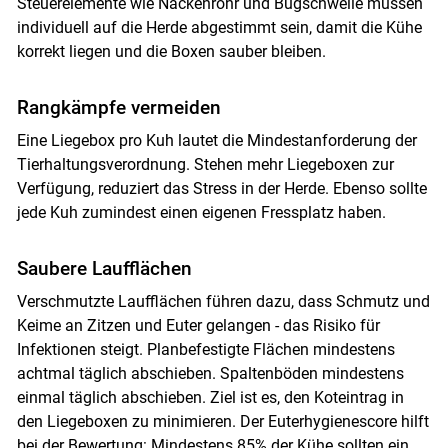
Steuerelemente wie Nackenrohr und Bugschwelle müssen
individuell auf die Herde abgestimmt sein, damit die Kühe
Skip to main content
korrekt liegen und die Boxen sauber bleiben.
Rangkämpfe vermeiden
Eine Liegebox pro Kuh lautet die Mindestanforderung der
Tierhaltungsverordnung. Stehen mehr Liegeboxen zur
Verfügung, reduziert das Stress in der Herde. Ebenso sollte
jede Kuh zumindest einen eigenen Fressplatz haben.
Saubere Laufflächen
Verschmutzte Laufflächen führen dazu, dass Schmutz und
Keime an Zitzen und Euter gelangen - das Risiko für
Infektionen steigt. Planbefestigte Flächen mindestens
achtmal täglich abschieben. Spaltenböden mindestens
einmal täglich abschieben. Ziel ist es, den Koteintrag in
den Liegeboxen zu minimieren. Der Euterhygienescore hilft
bei der Bewertung: Mindestens 85% der Kühe sollten ein