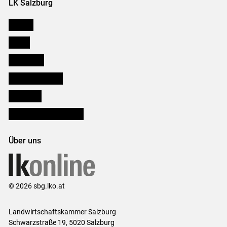
LK Salzburg
Karriere
Presse
Downloads
Salzburger Bauer
lk Planbau
Bezirksbauernkammern
Über uns
© 2026 sbg.lko.at
Landwirtschaftskammer Salzburg
Schwarzstraße 19, 5020 Salzburg