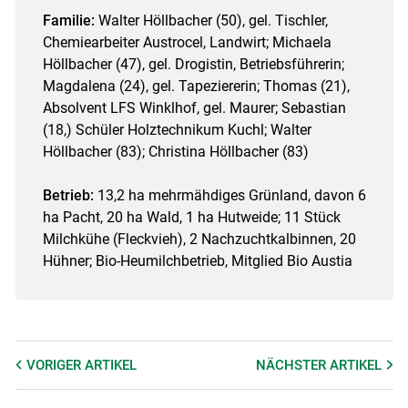
Familie:
Walter Höllbacher (50), gel. Tischler,
Chemiearbeiter Austrocel, Landwirt; Michaela
Höllbacher (47), gel. Drogistin, Betriebsführerin;
Magdalena (24), gel. Tapeziererin; Thomas (21),
Absolvent LFS Winklhof, gel. Maurer; Sebastian
(18,) Schüler Holztechnikum Kuchl; Walter
Höllbacher (83); Christina Höllbacher (83)
Betrieb:
13,2 ha mehrmähdiges Grünland, davon 6
ha Pacht, 20 ha Wald, 1 ha Hutweide; 11 Stück
Milchkühe (Fleckvieh), 2 Nachzuchtkalbinnen, 20
Hühner; Bio-Heumilchbetrieb, Mitglied Bio Austia
VORIGER
ARTIKEL
NÄCHSTER
ARTIKEL