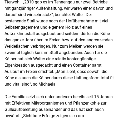
Tierwohl. „2010 gab es im Tennengau nur zwei Betriebe
mit ganzjähriger Außenhaltung, wir waren einer davon und
darauf sind wir sehr stolz“, berichtet Walter. Der
bestehende Stall wurde nach der Hofübernahme mit viel
Selbstengagement und eigenem Holz auf einen
Skip to main content
Außenklimastall ausgebaut und seitdem dürfen die Kühe
das ganze Jahr über im Freien bzw. auf den angrenzenden
Weideflächen verbringen. Nur zum Melken werden sie
zweimal täglich kurz im Stall angebunden. Auch für die
Kälber hat sich Walter eine relativ kostengünstige
Eigenkreation ausgedacht und einen Container samt
Auslauf im Freien errichtet. „Man sieht, dass sowohl die
Kühe als auch die Kälber durch diese Haltungsform total fit
und vital sind“, so Michaela.
Die Familie setzt sich unter anderem bereits seit 15 Jahren
mit Effektiven Mikroorganismen und Pflanzenkohle zur
Gülleaufbereitung auseinander und das hat sich auch
bewährt. „Sichtbare Erfolge zeigen sich am