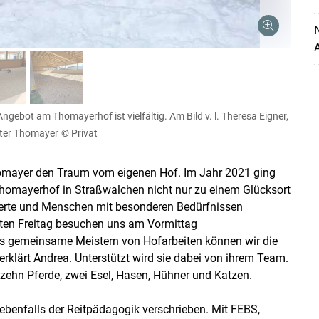
A
ebot am Thomayerhof ist vielfältig. Am Bild v. l. Theresa Eigner,
eter Thomayer
© Privat
omayer den Traum vom eigenen Hof. Im Jahr 2021 ging
er Thomayerhof in Straßwalchen nicht nur zu einem Glücksort
isterte und Menschen mit besonderen Bedürfnissen
ten Freitag besuchen uns am Vormittag
as gemeinsame Meistern von Hofarbeiten können wir die
erklärt Andrea. Unterstützt wird sie dabei von ihrem Team.
zehn Pferde, zwei Esel, Hasen, Hühner und Katzen.
 ebenfalls der Reitpädagogik verschrieben. Mit FEBS,