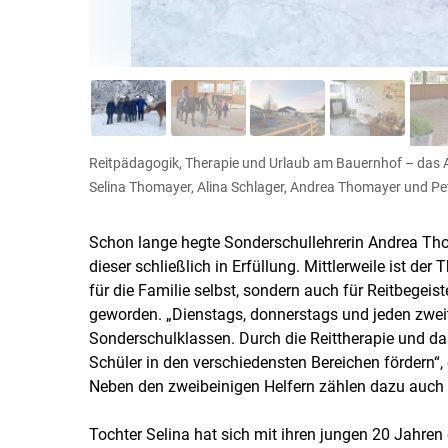
Reitpädagogik, Therapie und Urlaub am Bauernhof – das Ang
Selina Thomayer, Alina Schlager, Andrea Thomayer und P
Schon lange hegte Sonderschullehrerin Andrea Th
dieser schließlich in Erfüllung. Mittlerweile ist d
für die Familie selbst, sondern auch für Reitbege
geworden. „Dienstags, donnerstags und jeden zwei
Sonderschulklassen. Durch die Reittherapie und d
Schüler in den verschiedensten Bereichen fördern“, 
Neben den zweibeinigen Helfern zählen dazu auch 
Tochter Selina hat sich mit ihren jungen 20 Jahren