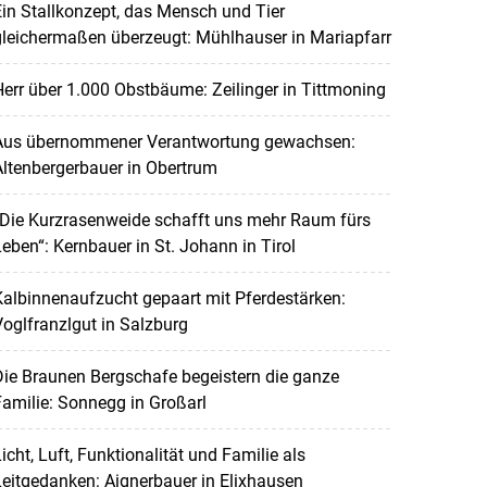
in Stallkonzept, das Mensch und Tier
leichermaßen überzeugt: Mühlhauser in Mariapfarr
err über 1.000 Obstbäume: Zeilinger in Tittmoning
Aus übernommener Verantwortung gewachsen:
ltenbergerbauer in Obertrum
„Die Kurzrasenweide schafft uns mehr Raum fürs
eben“: Kernbauer in St. Johann in Tirol
albinnenaufzucht gepaart mit Pferdestärken:
oglfranzlgut in Salzburg
ie Braunen Bergschafe begeistern die ganze
amilie: Sonnegg in Großarl
icht, Luft, Funktionalität und Familie als
eitgedanken: Aignerbauer in Elixhausen