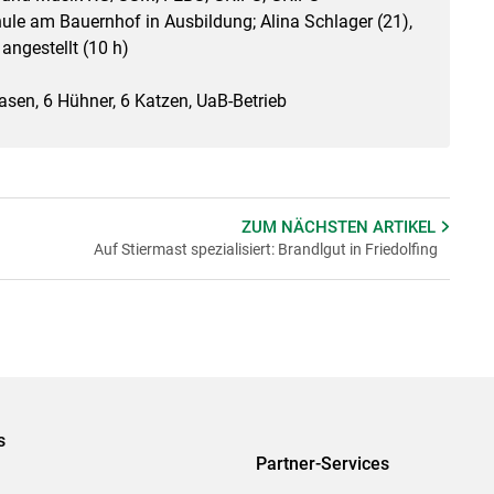
hule am Bauernhof in Ausbildung; Alina Schlager (21),
 angestellt (10 h)
Hasen, 6 Hühner, 6 Katzen, UaB-Betrieb
ZUM NÄCHSTEN
ARTIKEL
Auf Stiermast spezialisiert: Brandlgut in Friedolfing
s
Partner-Services