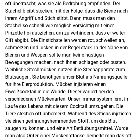
oft überrascht, was sie als Bedrohung empfinden! Der
Stachel bleibt stecken, mit der Folge, dass die Biene nach
ihrem Angriff und Stich stirbt. Dann muss man den
Stachel so schnell wie möglich vorsichtig mit einer
Pinzette he-rausziehen, um zu verhindern, dass er weiter
Gift abgibt. Die Einstichstellen werden rot, schwellen an,
schmerzen und jucken in der Regel stark. In der Nähe von
Bienen und Wespen sollte man keine hastigen
Bewegungen machen, nach ihnen schlagen oder pusten.
Weibliche Stechmücken nutzen ihre Stechapparate zum
Blutsaugen. Sie benötigen unser Blut als Nahrungsquelle
für ihre Eierproduktion. Mücken injizieren einen
Eiweißcocktail in die Wunde. Dieser variiert bei den
verschiedenen Mückenarten. Unser Immunsystem lernt im
Laufe des Lebens mit diesem Cocktail umzugehen. Die
Tiere stechen oft unbemerkt. Während des Stichs injizieren
sie einen gerinnungshemmenden Stoff, um das Blut
saugen zu können, und eine Art Betäubungsmittel. Wurde
man also Opfer einer Mückenattacke, bemerkt man das oft