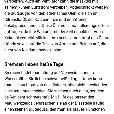
versperren. Auch ein Ventilator kann die Insekten mit
seinem kühlen Luftstrom vertreiben. Abgeschreckt werden
die Blutsauger von den ätherischen Ölen, die sich im
Citronella-Öl, der Katzenminze und im Zitronen-
Eukalyptusöl finden. Diese Öle muss man allerdings öfters
auftragen, da ihre Wirkung mit der Zeit nachlässt. Auch
Kokosöl vertreibt Mücken. Am besten, man trägt das Öl auf
Hände sowie auf die Teile von Armen und Beinen auf, die
nicht von Kleidung bedeckt sind.
Bremsen lieben heiße Tage
Bremsen findet man häufig auf Viehweiden und in
Wassernähe. Sie lieben schwülheiße Tage. Daher kann
man sie auch gut von den lästigen, aber nicht stechenden
Insekten unterscheiden. Sie stechen auch nicht, sondern
beißen sehr schmerzhaft. Mit Hilfe des passenden
Maulwerkzeugs verursachen sie an der Bissstelle häufig
einen kleinen Bluterguss, den man als blaues Pünktchen