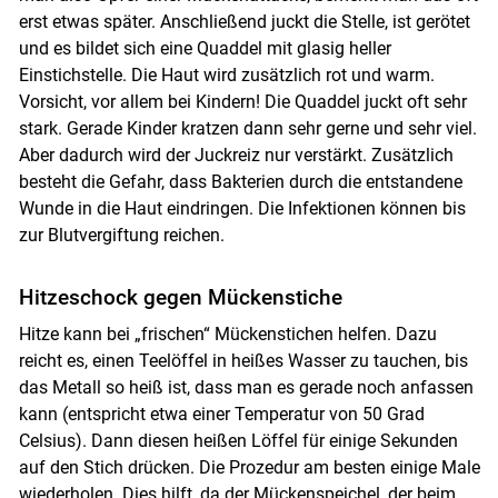
erst etwas später. Anschließend juckt die Stelle, ist gerötet
und es bildet sich eine Quaddel mit glasig heller
Einstichstelle. Die Haut wird zusätzlich rot und warm.
Vorsicht, vor allem bei Kindern! Die Quaddel juckt oft sehr
stark. Gerade Kinder kratzen dann sehr gerne und sehr viel.
Aber dadurch wird der Juckreiz nur verstärkt. Zusätzlich
besteht die Gefahr, dass Bakterien durch die entstandene
Wunde in die Haut eindringen. Die Infektionen können bis
zur Blutvergiftung reichen.
Hitzeschock gegen Mückenstiche
Hitze kann bei „frischen“ Mückenstichen helfen. Dazu
reicht es, einen Teelöffel in heißes Wasser zu tauchen, bis
das Metall so heiß ist, dass man es gerade noch anfassen
kann (entspricht etwa einer Temperatur von 50 Grad
Celsius). Dann diesen heißen Löffel für einige Sekunden
auf den Stich drücken. Die Prozedur am besten einige Male
wiederholen. Dies hilft, da der Mückenspeichel, der beim