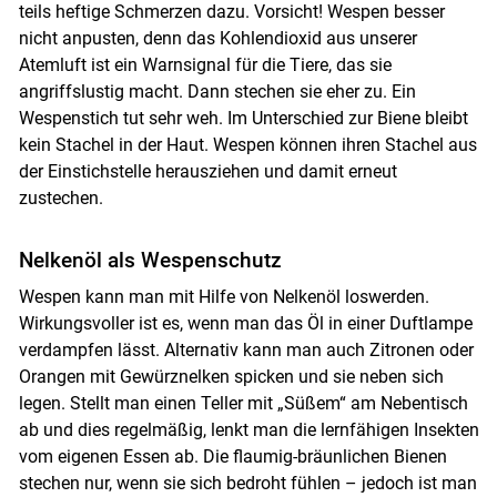
teils heftige Schmerzen dazu. Vorsicht! Wespen besser
nicht anpusten, denn das Kohlendioxid aus unserer
Atemluft ist ein Warnsignal für die Tiere, das sie
angriffslustig macht. Dann stechen sie eher zu. Ein
Wespenstich tut sehr weh. Im Unterschied zur Biene bleibt
kein Stachel in der Haut. Wespen können ihren Stachel aus
der Einstichstelle herausziehen und damit erneut
zustechen.
Nelkenöl als Wespenschutz
Wespen kann man mit Hilfe von Nelkenöl loswerden.
Wirkungsvoller ist es, wenn man das Öl in einer Duftlampe
verdampfen lässt. Alternativ kann man auch Zitronen oder
Orangen mit Gewürznelken spicken und sie neben sich
Skip to main content
legen. Stellt man einen Teller mit „Süßem“ am Nebentisch
ab und dies regelmäßig, lenkt man die lernfähigen Insekten
vom eigenen Essen ab. Die flaumig-bräunlichen Bienen
stechen nur, wenn sie sich bedroht fühlen – jedoch ist man