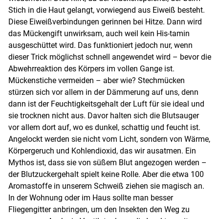
Stich in die Haut gelangt, vorwiegend aus Eiweiß besteht.
Diese Eiweißverbindungen gerinnen bei Hitze. Dann wird
das Mückengift unwirksam, auch weil kein His-tamin
ausgeschüttet wird. Das funktioniert jedoch nur, wenn
dieser Trick möglichst schnell angewendet wird – bevor die
Abwehrreaktion des Körpers im vollen Gange ist.
Mückenstiche vermeiden – aber wie? Stechmücken
stürzen sich vor allem in der Dämmerung auf uns, denn
dann ist der Feuchtigkeitsgehalt der Luft für sie ideal und
sie trocknen nicht aus. Davor halten sich die Blutsauger
vor allem dort auf, wo es dunkel, schattig und feucht ist.
Angelockt werden sie nicht vom Licht, sondern von Wärme,
Körpergeruch und Kohlendioxid, das wir ausatmen. Ein
Mythos ist, dass sie von süßem Blut angezogen werden –
der Blutzuckergehalt spielt keine Rolle. Aber die etwa 100
Aromastoffe in unserem Schweiß ziehen sie magisch an.
In der Wohnung oder im Haus sollte man besser
Fliegengitter anbringen, um den Insekten den Weg zu