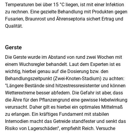
Temperaturen bei über 15 °C liegen, ist mit einer Infektion
zu rechnen. Eine gezielte Behandlung mit Produkten gegen
Fusarien, Braunrost und Ährenseptoria sichert Ertrag und
Qualität.
Gerste
Die Gerste wurde im Abstand von rund zwei Wochen mit
einem Wuchsregler behandelt. Laut dem Experten ist es
wichtig, hierbei genau auf die Dosierung bzw. den
Behandlungszeitpunkt (Zwei-Knoten-Stadium) zu achten:
"Längere Bestände sind hitzestressresistenter und können
Wetterextreme besser abfedern. Die Gefahr ist aber, dass
die Ähre für den Pflanzengrund eine gewisse Hebelwirkung
verursacht. Daher gilt es hierbei ein optimales Mittelmaß
zu erlangen. Ein kräftiges Fundament mit stabilen
Internodien macht das Getreide standfester und senkt das
Risiko von Lagerschäden“, empfiehlt Reich. Versuche