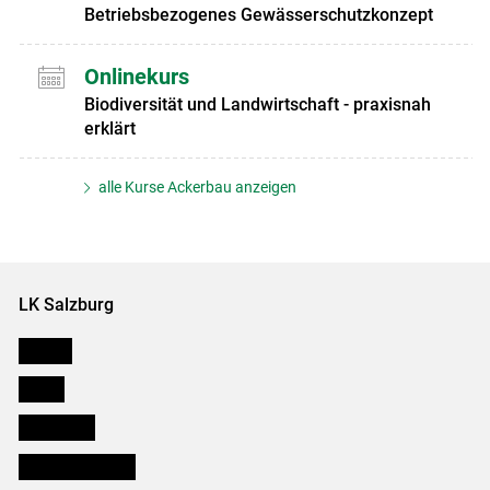
Betriebsbezogenes Gewässerschutzkonzept
Onlinekurs
Biodiversität und Landwirtschaft - praxisnah
erklärt
alle Kurse Ackerbau anzeigen
LK Salzburg
Karriere
Presse
Downloads
Salzburger Bauer