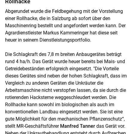
Rollhacke
Abgerundet wurde die Feldbegehung mit der Vorstellung
einer Rollhacke, die in Salzburg ab sofort über den
Maschinenring bestellt und angefordert werden kann. Der
Agrardienstleister Markus Kammeringer hat diese seit
heuer in seinem Dienstleistungsportfolio.
Die Schlagkraft des 7,8 m breiten Anbaugerätes beträgt
rund 4 ha/h. Das Gerät wurde heuer bereits bei Mais- und
Getreidebeständen erfolgreich eingesetzt. "Die Vorteile
dieses Gerätes sind neben der hohen Schlagkraft, dass im
Vergleich zu anderen Geräten die Unkräuter die
Arbeitsmaschine nicht verstopfen lassen, da sie durch die
rotierenden Hacksterne weggeschleudert werden. Die
Rollhacke kann sowohl im biologischen als auch im
konventionellen Landbau eingesetzt werden. Sie ist eine
gute Möglichkeit für den mechanischen Pflanzenschutz“,
stellt MR-Geschäftsführer
Manfred Tanner
das Gerät vor.
Neben der Unkrautbehandlung entsteht durch Aufbrechen