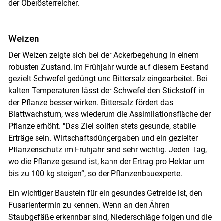
der Oberösterreicher.
Weizen
Der Weizen zeigte sich bei der Ackerbegehung in einem
robusten Zustand. Im Frühjahr wurde auf diesem Bestand
gezielt Schwefel gedüngt und Bittersalz eingearbeitet. Bei
kalten Temperaturen lässt der Schwefel den Stickstoff in
der Pflanze besser wirken. Bittersalz fördert das
Blattwachstum, was wiederum die Assimilationsfläche der
Pflanze erhöht. "Das Ziel sollten stets gesunde, stabile
Erträge sein. Wirtschaftsdüngergaben und ein gezielter
Skip to main content
Pflanzenschutz im Frühjahr sind sehr wichtig. Jeden Tag,
wo die Pflanze gesund ist, kann der Ertrag pro Hektar um
bis zu 100 kg steigen“, so der Pflanzenbauexperte.
Ein wichtiger Baustein für ein gesundes Getreide ist, den
Fusarientermin zu kennen. Wenn an den Ähren
Staubgefäße erkennbar sind, Niederschläge folgen und die