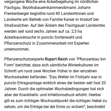
vergangene Woche eine Ackerbegehung im nördlichen
Flachgau. Bezirksbauernkammerobmann Johann
Frenkenberger begrüßte rund 40 Landwirtinnen und
Landwirte am Betrieb von Familie Kaiser in Irrsdorf bei
Straßwalchen. Auf den Äckern des Flachgauer Landwirtes
werden seit rund sechs Jahren auf ca. 2,5 ha
Ackerbauversuche in puncto Sortenwahl und
Pflanzenschutz in Zusammenarbeit mit Experten
unternommen.
Pflanzenschutzexperte
Rupert Reich
von "Pflanzenbau Inn
Form" berichtet, dass sich sämtliche Winterkulturen im
Schnitt um rund zwei Wochen früher in den einzelnen
Wuchsstadien befänden. "Das Wetter im Frühjahr war in
puncto Ertragsanlage wirklich eines der besten seit fast 20
Jahren. Durch die optimalen Wuchsbedingungen hat sich
aber der Krankheits- und Infektionsdruck erhöht. Hierbei
gilt es zum richtigen Wuchszeitpunkt die richtigen Hebel zu
setzen, um die Erträge bei der Ernte zu sichern“, beschreibt