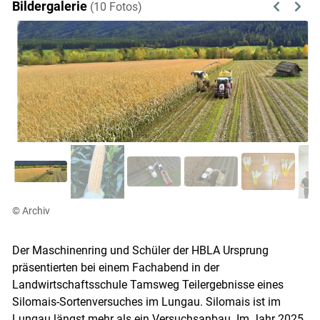
Bildergalerie
(10 Fotos)
Previous
Next
© Archiv
Der Maschinenring und Schüler der HBLA Ursprung
präsentierten bei einem Fachabend in der
Landwirtschaftsschule Tamsweg Teilergebnisse eines
Silomais-Sortenversuches im Lungau. Silomais ist im
Lungau längst mehr als ein Versuchsanbau. Im Jahr 2025