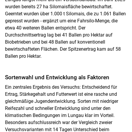
wurden bereits 27 ha Silomaisfläche bewirtschaftet.
Geerntet wurden über 1.000 t Silomais, die zu 1.061 Ballen
gepresst wurden - ergänzt um eine Fahrsilo-Menge, die
etwa 40 weiteren Ballen entspricht. Der
Durchschnittsertrag lag bei 41 Ballen pro Hektar auf
Biobetrieben und bei 48 Ballen auf konventionell
bewirtschafteten Flächen. Der Spitzenertrag kam auf 58
Ballen pro Hektar.
Sortenwahl und Entwicklung als Faktoren
Ein zentrales Ergebnis des Versuchs: Entscheidend für
Ertrag, Stärkegehalt und Futterwert ist eine rasche und
gleichmäßige Jugendentwicklung. Sorten mit niedriger
Skip to main content
Reifezahl und schneller Entwicklung sind unter den
klimatischen Bedingungen im Lungau klar im Vorteil.
Besonders aufschlussreich war der Vergleich zweier
Versuchsvarianten mit 14 Tagen Unterschied beim