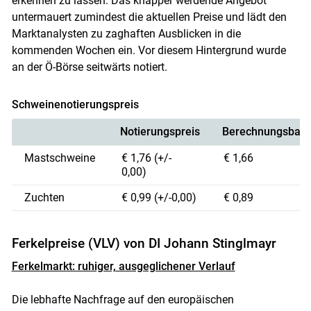
erkennen zu lassen. Das knapper werdende Angebot
untermauert zumindest die aktuellen Preise und lädt den
Marktanalysten zu zaghaften Ausblicken in die
kommenden Wochen ein. Vor diesem Hintergrund wurde
an der Ö-Börse seitwärts notiert.
Skip to main content
Schweinenotierungspreis
Notierungspreis
Berechnungsbasi
Mastschweine
€ 1,76 (+/-
€ 1,66
0,00)
Zuchten
€ 0,99 (+/-0,00)
€ 0,89
Ferkelpreise (VLV) von DI Johann Stinglmayr
Ferkelmarkt: ruhiger, ausgeglichener Verlauf
Die lebhafte Nachfrage auf den europäischen