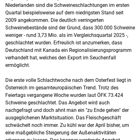
Niederlanden sind die Schweineschlachtungen im ersten
Quartal beispielsweise auf dem niedrigsten Stand seit
2009 angekommen. Die deutlich verringerten
Schweinebestände sind der Grund, dass 300.000 Schweine
weniger - rund 3,73 Mio. als im Vergleichsquartal 2025 -,
geschlachtet wurden. Erfreulich ist anzumerken, dass
Deutschland mit Kanada ein Regionalisierungsprogramm
verhandelt hat, welches den Export im Seuchenfall
ermöglicht.
Die erste volle Schlachtwoche nach dem Osterfest liegt in
Österreich im gesamteuropäischen Trend. Trotz des
Feiertags vergangene Woche wurden laut ÖFK 73.424
Schweine geschlachtet. Das Angebot wird auch
nachgefragt und doch ahnt man ein "zu Ende gehen" der
ausgeglichenen Marktsituation. Das Fleischgeschäft
schwächelt noch immer. Zu kühl war der April bisher, um
eine maßgebliche Steigerung der Außenaktivitäten