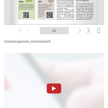
Schweissgeraete_Hofwerkstatt
Skip to main content
Zum Abspielen von YouTube-Videos auf dieser Website
müssen Cookies gesetzt werden
.