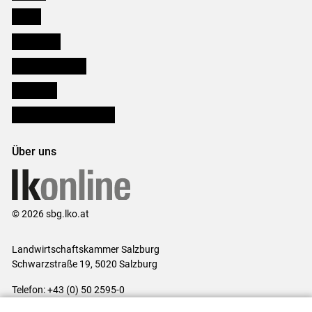
Presse
Downloads
Salzburger Bauer
lk Planbau
Bezirksbauernkammern
Über uns
© 2026 sbg.lko.at
Landwirtschaftskammer Salzburg
Schwarzstraße 19, 5020 Salzburg
Telefon: +43 (0) 50 2595-0
E-Mail:
office@lk-salzburg.at