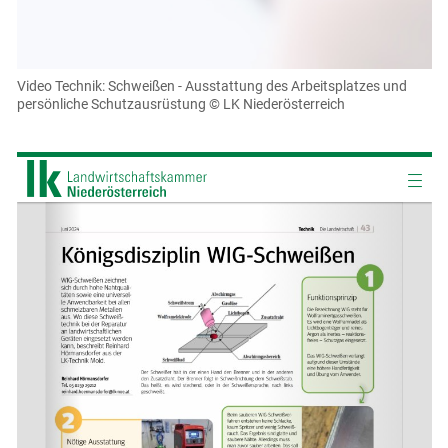
Für weitere Informationen lesen Sie bitte unsere
Datenschutzerklärung
.Sie können Ihre Entscheidung für
diese Website in den Cookie-Einstellungen jederzeit
einsehen und korrigieren
Video Technik: Schweißen - Ausstattung des Arbeitsplatzes und
persönliche Schutzausrüstung
© LK Niederösterreich
Cookies Einstellungen
Akzeptieren