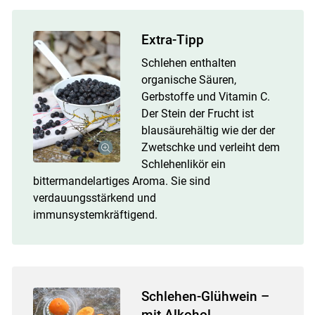
Extra-Tipp
Schlehen enthalten
organische Säuren,
Gerbstoffe und Vitamin C.
Der Stein der Frucht ist
blausäurehältig wie der der
Zwetschke und verleiht dem
Schlehenlikör ein
bittermandelartiges Aroma. Sie sind
verdauungsstärkend und
immunsystemkräftigend.
Schlehen-Glühwein –
mit Alkohol