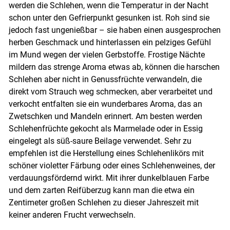
werden die Schlehen, wenn die Temperatur in der Nacht
schon unter den Gefrierpunkt gesunken ist. Roh sind sie
jedoch fast ungenießbar – sie haben einen ausgesprochen
herben Geschmack und hinterlassen ein pelziges Gefühl
im Mund wegen der vielen Gerbstoffe. Frostige Nächte
mildern das strenge Aroma etwas ab, können die harschen
Schlehen aber nicht in Genussfrüchte verwandeln, die
direkt vom Strauch weg schmecken, aber verarbeitet und
verkocht entfalten sie ein wunderbares Aroma, das an
Zwetschken und Mandeln erinnert. Am besten werden
Schlehenfrüchte gekocht als Marmelade oder in Essig
Skip to main content
eingelegt als süß-saure Beilage verwendet. Sehr zu
empfehlen ist die Herstellung eines Schlehenlikörs mit
schöner violetter Färbung oder eines Schlehenweines, der
verdauungsfördernd wirkt. Mit ihrer dunkelblauen Farbe
und dem zarten Reifüberzug kann man die etwa ein
Zentimeter großen Schlehen zu dieser Jahreszeit mit
keiner anderen Frucht verwechseln.