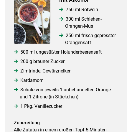
750 ml Rotwein
300 ml Schlehen-
Orangen-Mus
250 ml frisch gepresster
Orangensaft
500 ml ungesüßter Holunderbeerensaft
200 g brauner Zucker
Zimtrinde, Gewürznelken
Kardamom
Schale von jeweils 1 unbehandelten Orange
und 1 Zitrone (in Stückchen)
1 Pkg. Vanillezucker
Zubereitung
Alle Zutaten in einem großen Topf 5 Minuten