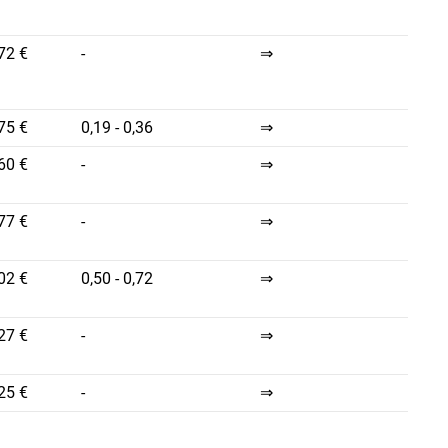
72 €
-
⇒
75 €
0,19 - 0,36
⇒
60 €
-
⇒
77 €
-
⇒
02 €
0,50 - 0,72
⇒
27 €
-
⇒
25 €
-
⇒