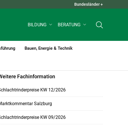
Bundesländer +
QUICK LINKS +
BILDUNG
BERATUNG
sführung
Bauen, Energie & Technik
Weitere Fachinformation
Schlachtrinderpreise KW 12/2026
Marktkommentar Salzburg
Schlachtrinderpreise KW 09/2026