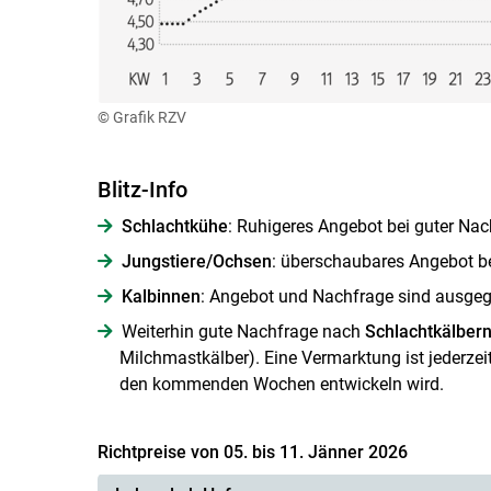
© Grafik RZV
Blitz-Info
Schlachtkühe
: Ruhigeres Angebot bei guter Nach
Jungstiere/Ochsen
: überschaubares Angebot bei
Kalbinnen
: Angebot und Nachfrage sind ausgegli
Weiterhin gute Nachfrage nach
Schlachtkälber
Milchmastkälber). Eine Vermarktung ist jederzeit
den kommenden Wochen entwickeln wird.
Richtpreise von 05. bis 11. Jänner 2026