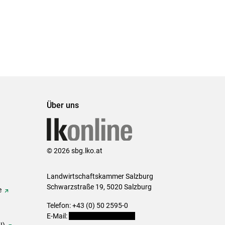
Über uns
© 2026 sbg.lko.at
Landwirtschaftskammer Salzburg
Schwarzstraße 19, 5020 Salzburg
e
Telefon: +43 (0) 50 2595-0
E-Mail:
office@lk-salzburg.at