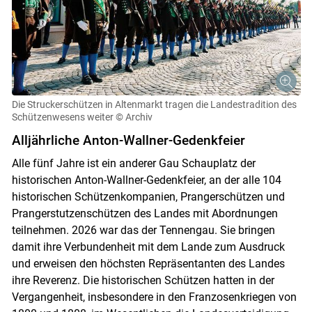
Die Struckerschützen in Altenmarkt tragen die Landestradition des
Schützenwesens weiter
© Archiv
Alljährliche Anton-Wallner-Gedenkfeier
Alle fünf Jahre ist ein anderer Gau Schauplatz der
historischen Anton-Wallner-Gedenkfeier, an der alle 104
historischen Schützenkompanien, Prangerschützen und
Prangerstutzenschützen des Landes mit Abordnungen
teilnehmen. 2026 war das der Tennengau. Sie bringen
damit ihre Verbundenheit mit dem Lande zum Ausdruck
und erweisen den höchsten Repräsentanten des Landes
ihre Reverenz. Die historischen Schützen hatten in der
Vergangenheit, insbesondere in den Franzosenkriegen von