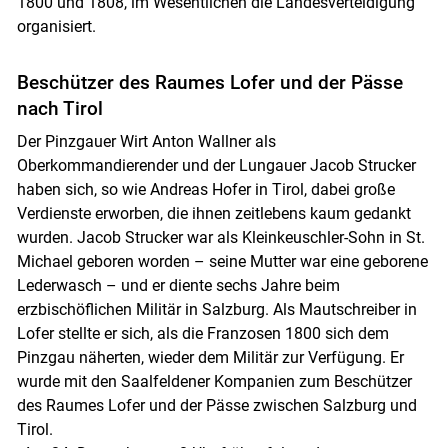
1800 und 1808, im Wesentlichen die Landesverteidigung
organisiert.
Beschützer des Raumes Lofer und der Pässe
nach Tirol
Der Pinzgauer Wirt Anton Wallner als
Oberkommandierender und der Lungauer Jacob Strucker
haben sich, so wie Andreas Hofer in Tirol, dabei große
Verdienste erworben, die ihnen zeitlebens kaum gedankt
wurden. Jacob Strucker war als Kleinkeuschler-Sohn in St.
Michael geboren worden – seine Mutter war eine geborene
Lederwasch – und er diente sechs Jahre beim
Skip to main content
erzbischöflichen Militär in Salzburg. Als Mautschreiber in
Lofer stellte er sich, als die Franzosen 1800 sich dem
Pinzgau näherten, wieder dem Militär zur Verfügung. Er
wurde mit den Saalfeldener Kompanien zum Beschützer
des Raumes Lofer und der Pässe zwischen Salzburg und
Tirol.