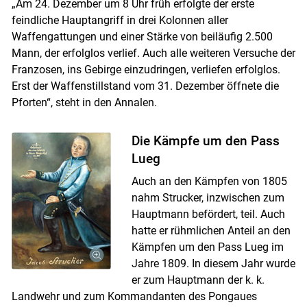
„Am 24. Dezember um 8 Uhr früh erfolgte der erste
feindliche Hauptangriff in drei Kolonnen aller
Waffengattungen und einer Stärke von beiläufig 2.500
Mann, der erfolglos verlief. Auch alle weiteren Versuche der
Franzosen, ins Gebirge einzudringen, verliefen erfolglos.
Erst der Waffenstillstand vom 31. Dezember öffnete die
Pforten“, steht in den Annalen.
Die Kämpfe um den Pass
Lueg
Auch an den Kämpfen von 1805
nahm Strucker, inzwischen zum
Hauptmann befördert, teil. Auch
hatte er rühmlichen Anteil an den
Kämpfen um den Pass Lueg im
Jahre 1809. In diesem Jahr wurde
er zum Hauptmann der k. k.
Landwehr und zum Kommandanten des Pongaues