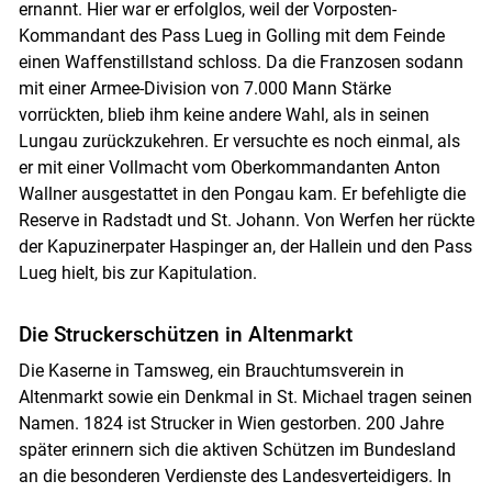
ernannt. Hier war er erfolglos, weil der Vorposten-
Kommandant des Pass Lueg in Golling mit dem Feinde
einen Waffenstillstand schloss. Da die Franzosen sodann
mit einer Armee-Division von 7.000 Mann Stärke
vorrückten, blieb ihm keine andere Wahl, als in seinen
Lungau zurückzukehren. Er versuchte es noch einmal, als
er mit einer Vollmacht vom Oberkommandanten Anton
Wallner ausgestattet in den Pongau kam. Er befehligte die
Reserve in Radstadt und St. Johann. Von Werfen her rückte
der Kapuzinerpater Haspinger an, der Hallein und den Pass
Lueg hielt, bis zur Kapitulation.
Die Struckerschützen in Altenmarkt
Die Kaserne in Tamsweg, ein Brauchtumsverein in
Altenmarkt sowie ein Denkmal in St. Michael tragen seinen
Namen. 1824 ist Strucker in Wien gestorben. 200 Jahre
später erinnern sich die aktiven Schützen im Bundesland
an die besonderen Verdienste des Landesverteidigers. In