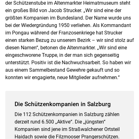
der Schützenstube im Altenmarkter Heimatmuseum steht
ein großes Bild von Jacob Strucker. „Wir sind eine der
größten Kompanien im Bundesland. Der Name wurde uns
bei der Wiedergründung 1950 verliehen. Als Kommandant
im Pongau während der Franzosenkriege hat Strucker
einen starken Bezug zu unserem Bezirk – wir sind stolz auf
diesen Namen“, betonen die Altenmarkter. „Wir sind eine
eingeschworene Truppe, in der man sich gegenseitig
unterstützt. Positiv ist die Nachwuchsarbeit. So haben wir
aus einem Sammelbestand Gewehre gekauft und so
konnten wir engagierte, neue Mitglieder aufnehmen.“
Die Schützenkompanien in Salzburg
Die 112 Schützenkompanien in Salzburg zählen
derzeit rund 6.500 „Aktive“. Die „jüngsten“
Kompanien sind jene im Straßwalchener Ortsteil
Haidach sowie die Filzmooser Prangerschützen.