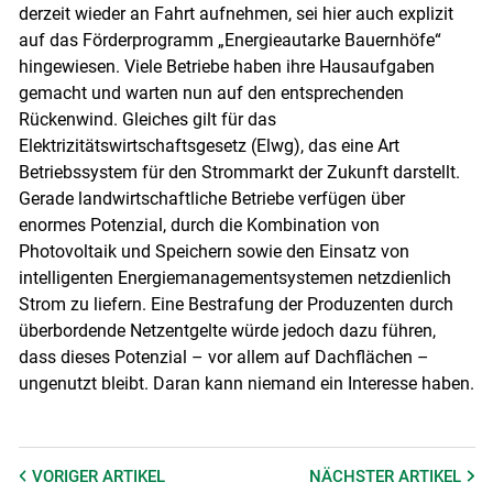
derzeit wieder an Fahrt aufnehmen, sei hier auch explizit
auf das Förderprogramm „Energieautarke Bauernhöfe“
hingewiesen. Viele Betriebe haben ihre Hausaufgaben
gemacht und warten nun auf den entsprechenden
Rückenwind. Gleiches gilt für das
Elektrizitätswirtschaftsgesetz (Elwg), das eine Art
Betriebssystem für den Strommarkt der Zukunft darstellt.
Gerade landwirtschaftliche Betriebe verfügen über
enormes Potenzial, durch die Kombination von
Photovoltaik und Speichern sowie den Einsatz von
intelligenten Energiemanagementsystemen netzdienlich
Strom zu liefern. Eine Bestrafung der Produzenten durch
überbordende Netzentgelte würde jedoch dazu führen,
dass dieses Potenzial – vor allem auf Dachflächen –
ungenutzt bleibt. Daran kann niemand ein Interesse haben.
VORIGER
ARTIKEL
NÄCHSTER
ARTIKEL