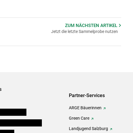
ZUM NÄCHSTEN
ARTIKEL
Jetzt die letzte Sammelprobe nutzen
s
Partner-Services
ARGE Bäuerinnen
auernkammern
Green Care
erinnen und Mitarbeiter
Landjugend Salzburg
er Bauer