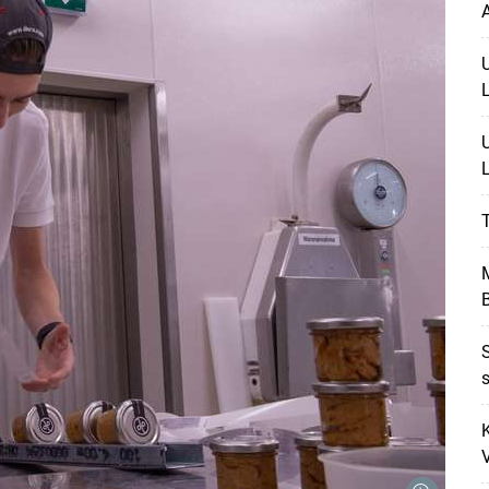
T
M
Skip to main content
S
s