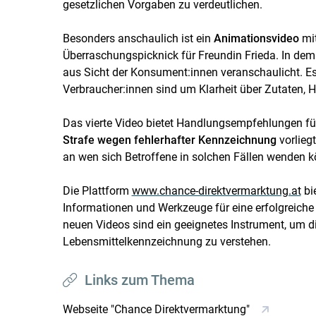
gesetzlichen Vorgaben zu verdeutlichen.
Besonders anschaulich ist ein
Animationsvideo
mi
Überraschungspicknick für Freundin Frieda. In de
aus Sicht der Konsument:innen veranschaulicht. Es 
Verbraucher:innen sind um Klarheit über Zutaten, H
Das vierte Video bietet Handlungsempfehlungen für
Strafe wegen fehlerhafter Kennzeichnung
vorliegt
an wen sich Betroffene in solchen Fällen wenden 
Die Plattform
www.chance-direktvermarktung.at
bi
Informationen und Werkzeuge für eine erfolgreich
neuen Videos sind ein geeignetes Instrument, um 
Lebensmittelkennzeichnung zu verstehen.
Links zum Thema
Webseite "Chance Direktvermarktung"