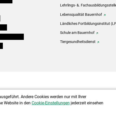
Lehrlings- &. Fachausbildungsstell
Lebensqualität Bauernhof
e
Ländliches Fortbildungsinstitut (LF
eigen
Schule am Bauernhof
ogisches Forum
Tiergesundheitsdienst
ds
ausgeführt. Andere Cookies werden nur mit Ihrer
se Website in den
Cookie-Einstellungen
jederzeit einsehen