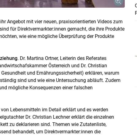
Q
ihr Angebot mit vier neuen, praxisorientierten Videos zum
nd für Direktvermarkter:innen gemacht, die ihre Produkte
chten, wie eine mögliche Überprüfung der Produkte
ziehung
. Dr. Martina Ortner, Leiterin des Referates
ndwirtschafskammer Österreich und Dr. Christian
r Gesundheit und Ernährungssicherheit) erklären, warum
ständig sind und wie eine Untersuchung abläuft. Zudem
 und mögliche Konsequenzen einer falschen
von Lebensmitteln im Detail erklärt und es werden
lgutachter Dr. Christian Lechner erklärt die einzelnen
ett zu deklarieren sind. Themen wie Zutatenliste,
end behandelt, um Direktvermarkter:innen die