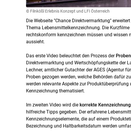
© Filnkößl Erlebnis Konzept und LFI Österreich
Die Webseite "Chance Direktvermarktung" erweitert 
Thema Lebensmittelkennzeichnung. Die Kurzfilme si
rechtskonform kennzeichnen müssen und wissen mö
aussieht.
Das erste Video beleuchtet den Prozess der
Proben
Direktvermarktung und Wertschöpfungskette der La
Lechner, amtlicher Gutachter der AGES (Agentur fü
Proben gezogen werden, welche Behörden dafür zu
werden relevante Aspekte zur Produktüberprüfung
Kennzeichnung thematisiert.
Im zweiten Video wird die
korrekte Kennzeichnung
hilfreiche Tipps gegeben. Der erfahrene Lebensmitte
Kennzeichnungselemente, die auf einem Produktetik
Bezeichnung und Haltbarkeitsdatum werden umfass