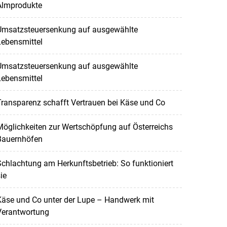
Almprodukte
Umsatzsteuersenkung auf ausgewählte
Lebensmittel
Umsatzsteuersenkung auf ausgewählte
Lebensmittel
ransparenz schafft Vertrauen bei Käse und Co
öglichkeiten zur Wertschöpfung auf Österreichs
Bauernhöfen
chlachtung am Herkunftsbetrieb: So funktioniert
ie
Käse und Co unter der Lupe – Handwerk mit
Verantwortung