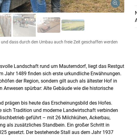
A
of und dass durch den Umbau auch freie Zeit geschaffen werden
ksvolle Landschaft rund um Mauterndorf, liegt das Restgut
 im Jahr 1489 finden sich erste urkundliche Erwähnungen.
bhöfen der Region, sondern gilt auch als ältester Hof in
n Anwesen spürbar: Alte Gebäude wie die historische
d prägen bis heute das Erscheinungsbild des Hofes.
wie sich Tradition und moderne Landwirtschaft verbinden
Mischbetrieb geführt – mit 26 Milchkühen, Ackerbau,
g als zusätzliches Standbein. Ein großer Schritt in
25 gesetzt. Der bestehende Stall aus dem Jahr 1937