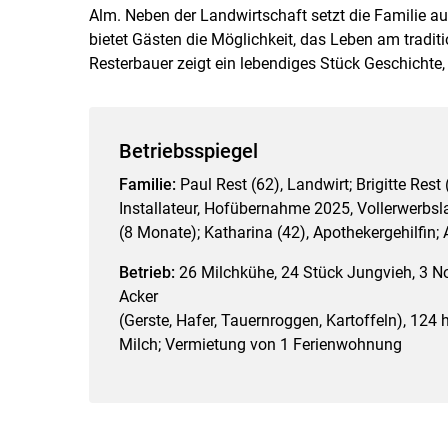
Alm. Neben der Landwirtschaft setzt die Familie 
bietet Gästen die Möglichkeit, das Leben am tradit
Resterbauer zeigt ein lebendiges Stück Geschichte, 
Betriebsspiegel
Familie:
Paul Rest (62), Landwirt; Brigitte Rest 
Installateur, Hofübernahme 2025, Vollerwerbsl
(8 Monate); Katharina (42), Apothekergehilfin;
Betrieb:
26 Milchkühe, 24 Stück Jungvieh, 3 No
Acker
(Gerste, Hafer, Tauernroggen, Kartoffeln), 12
Milch; Vermietung von 1 Ferienwohnung