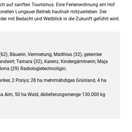
auch auf sanften Tourismus. Eine Ferienwohnung am Hof
ionellen Lungauer Betrieb hautnah mitzuerleben. Der
der mit Bedacht und Weitblick in die Zukunft geführt wird.
(62), Bäuerin, Vermietung; Matthias (32), gelernter
andwirt; Tamara (32), Karenz, Kindergärntnerin; Maja
 Anna (29) Radiologietechnoligin;
riker, 2 Ponys; 28 ha mehrmähdiges Grünland, 4 ha
4 ha Alm, 50 ha Wald, Ablieferungsmenge 130.000 kg