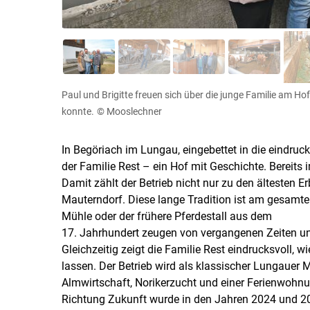
Paul und Brigitte freuen sich über die junge Familie am H
konnte.
© Mooslechner
In Begöriach im Lungau, eingebettet in die eindruc
der Familie Rest – ein Hof mit Geschichte. Bereits
Damit zählt der Betrieb nicht nur zu den ältesten Er
Mauterndorf. Diese lange Tradition ist am gesamte
Mühle oder der frühere Pferdestall aus dem
17. Jahrhundert zeugen von vergangenen Zeiten un
Gleichzeitig zeigt die Familie Rest eindrucksvoll, 
lassen. Der Betrieb wird als klassischer Lungauer 
Almwirtschaft, Norikerzucht und einer Ferienwohnun
Richtung Zukunft wurde in den Jahren 2024 und 20