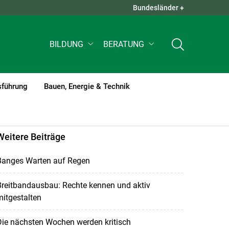
Bundesländer +
QUICK LINKS +
BILDUNG
BERATUNG
sführung
Bauen, Energie & Technik
Weitere Beiträge
Banges Warten auf Regen
Breitbandausbau: Rechte kennen und aktiv
itgestalten
Die nächsten Wochen werden kritisch