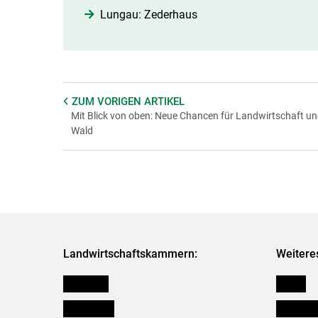
Lungau: Zederhaus
ZUM VORIGEN
ARTIKEL
Mit Blick von oben: Neue Chancen für Landwirtschaft u
Wald
Landwirtschaftskammern:
Weitere
Österreich
Presse
Burgenland
Bezirksb