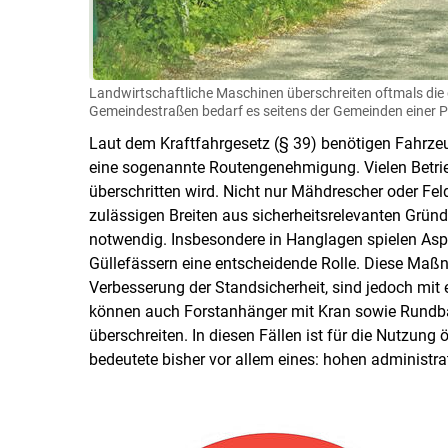
Landwirtschaftliche Maschinen überschreiten oftmals die
Gemeindestraßen bedarf es seitens der Gemeinden einer
Laut dem Kraftfahrgesetz (§ 39) benötigen Fahrzeug
eine sogenannte Routengenehmigung. Vielen Betrieb
überschritten wird. Nicht nur Mähdrescher oder Fe
zulässigen Breiten aus sicherheitsrelevanten Gründ
notwendig. Insbesondere in Hanglagen spielen Aspek
Güllefässern eine entscheidende Rolle. Diese Maß
Verbesserung der Standsicherheit, sind jedoch mit
können auch Forstanhänger mit Kran sowie Rundbal
überschreiten. In diesen Fällen ist für die Nutzung
bedeutete bisher vor allem eines: hohen administ