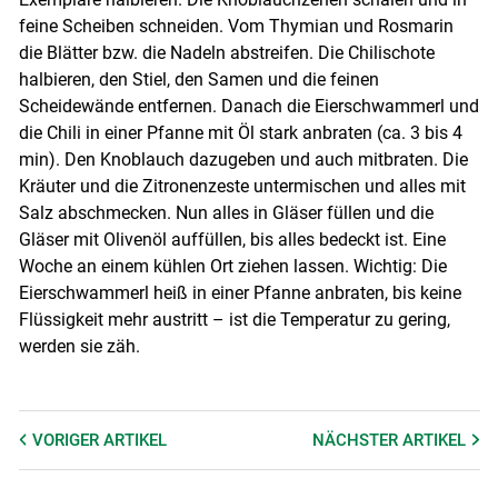
feine Scheiben schneiden. Vom Thymian und Rosmarin
die Blätter bzw. die Nadeln abstreifen. Die Chilischote
halbieren, den Stiel, den Samen und die feinen
Scheidewände entfernen. Danach die Eierschwammerl und
die Chili in einer Pfanne mit Öl stark anbraten (ca. 3 bis 4
min). Den Knoblauch dazugeben und auch mitbraten. Die
Kräuter und die Zitronenzeste untermischen und alles mit
Salz abschmecken. Nun alles in Gläser füllen und die
Gläser mit Olivenöl auffüllen, bis alles bedeckt ist. Eine
Woche an einem kühlen Ort ziehen lassen. Wichtig: Die
Eierschwammerl heiß in einer Pfanne anbraten, bis keine
Flüssigkeit mehr austritt – ist die Temperatur zu gering,
werden sie zäh.
VORIGER
ARTIKEL
NÄCHSTER
ARTIKEL