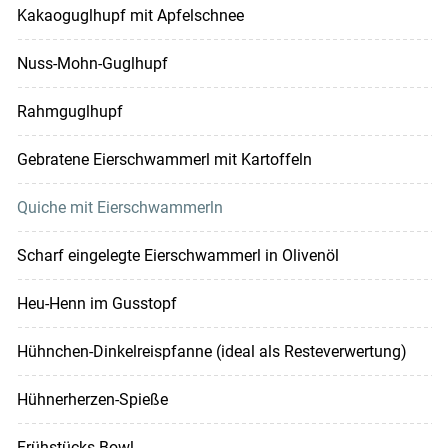
Kakaoguglhupf mit Apfelschnee
Nuss-Mohn-Guglhupf
Rahmguglhupf
Gebratene Eierschwammerl mit Kartoffeln
Quiche mit Eierschwammerln
Scharf eingelegte Eierschwammerl in Olivenöl
Heu-Henn im Gusstopf
Hühnchen-Dinkelreispfanne (ideal als Resteverwertung)
Hühnerherzen-Spieße
Frühstücks-Bowl