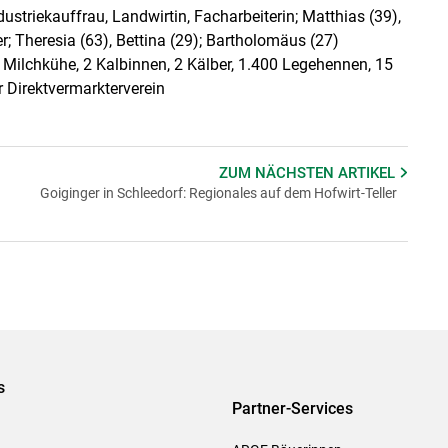
ndustriekauffrau, Landwirtin, Facharbeiterin; Matthias (39),
r; Theresia (63), Bettina (29); Bartholomäus (27)
7 Milchkühe, 2 Kalbinnen, 2 Kälber, 1.400 Legehennen, 15
 Direktvermarkterverein
ZUM NÄCHSTEN
ARTIKEL
Goiginger in Schleedorf: Regionales auf dem Hofwirt-Teller
s
Partner-Services