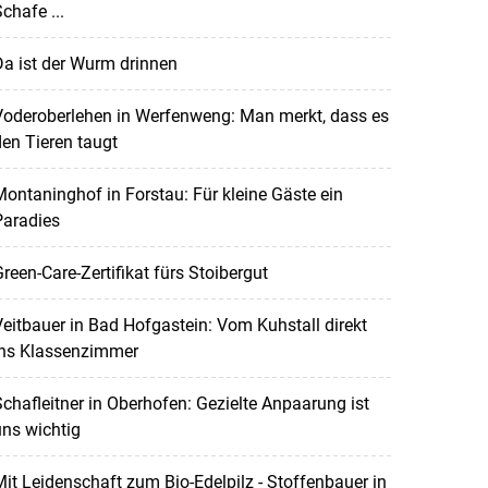
chafe ...
a ist der Wurm drinnen
Voderoberlehen in Werfenweng: Man merkt, dass es
en Tieren taugt
ontaninghof in Forstau: Für kleine Gäste ein
Paradies
reen-Care-Zertifikat fürs Stoibergut
eitbauer in Bad Hofgastein: Vom Kuhstall direkt
ins Klassenzimmer
chafleitner in Oberhofen: Gezielte Anpaarung ist
ns wichtig
it Leidenschaft zum Bio-Edelpilz - Stoffenbauer in