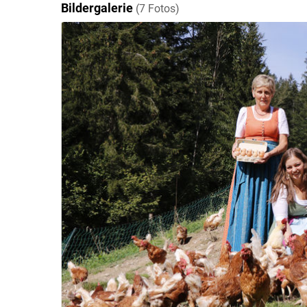
Bildergalerie
(7 Fotos)