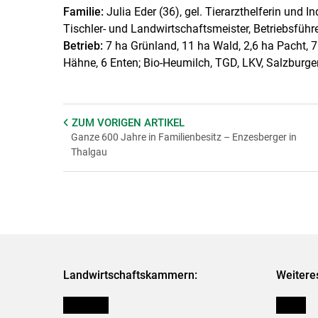
Familie:
Julia Eder (36), gel. Tierarzthelferin und I
Tischler- und Landwirtschaftsmeister, Betriebsführe
Betrieb:
7 ha Grünland, 11 ha Wald, 2,6 ha Pacht, 
Hähne, 6 Enten; Bio-Heumilch, TGD, LKV, Salzburger
ZUM VORIGEN
ARTIKEL
Ganze 600 Jahre in Familienbesitz – Enzesberger in
Thalgau
Landwirtschaftskammern:
Weitere
Österreich
Presse