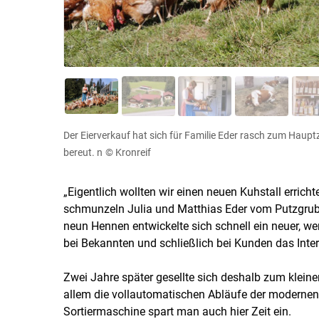
Der Eierverkauf hat sich für Familie Eder rasch zum Haupt
bereut. n
© Kronreif
„Eigentlich wollten wir einen neuen Kuhstall errich
schmunzeln Julia und Matthias Eder vom Putzgrub
neun Hennen entwickelte sich schnell ein neuer, w
bei Bekannten und schließlich bei Kunden das Inter
Zwei Jahre später gesellte sich deshalb zum kleinen
allem die vollautomatischen Abläufe der modernen
Sortiermaschine spart man auch hier Zeit ein.