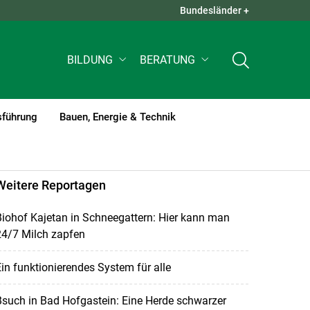
Bundesländer +
QUICK LINKS +
BILDUNG
BERATUNG
sführung
Bauen, Energie & Technik
Weitere Reportagen
iohof Kajetan in Schneegattern: Hier kann man
24/7 Milch zapfen
in funktionierendes System für alle
such in Bad Hofgastein: Eine Herde schwarzer