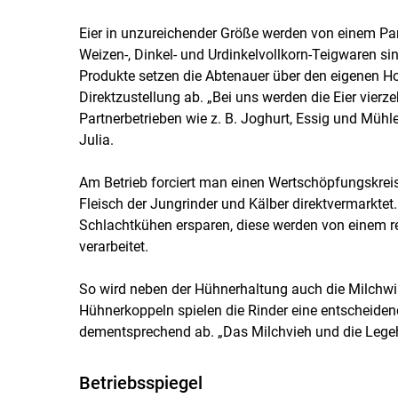
Eier in unzureichender Größe werden von einem Par
Weizen-, Dinkel- und Urdinkelvollkorn-Teigwaren sin
Produkte setzen die Abtenauer über den eigenen Ho
Direktzustellung ab. „Bei uns werden die Eier vier
Partnerbetrieben wie z. B. Joghurt, Essig und Mühl
Julia.
Am Betrieb forciert man einen Wertschöpfungskrei
Fleisch der Jungrinder und Kälber direktvermarkte
Schlachtkühen ersparen, diese werden von einem r
verarbeitet.
So wird neben der Hühnerhaltung auch die Milchwirts
Hühnerkoppeln spielen die Rinder eine entscheide
dementsprechend ab. „Das Milchvieh und die Lege
Betriebsspiegel