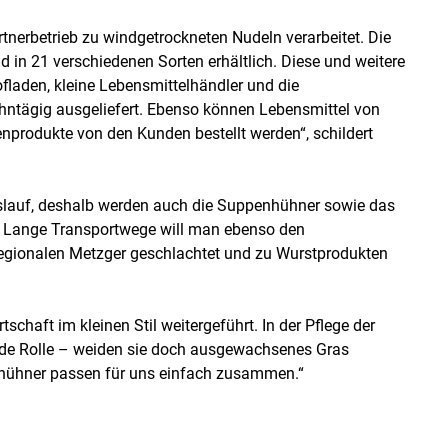
tnerbetrieb zu windgetrockneten Nudeln verarbeitet. Die
d in 21 verschiedenen Sorten erhältlich. Diese und weitere
fladen, kleine Lebensmittelhändler und die
zehntägig ausgeliefert. Ebenso können Lebensmittel von
enprodukte von den Kunden bestellt werden“, schildert
slauf, deshalb werden auch die Suppenhühner sowie das
t. Lange Transportwege will man ebenso den
egionalen Metzger geschlachtet und zu Wurstprodukten
chaft im kleinen Stil weitergeführt. In der Pflege der
nde Rolle – weiden sie doch ausgewachsenes Gras
hühner passen für uns einfach zusammen.“