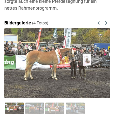
sorgte auch eine kleine Pferdesegnung für ein
nettes Rahmenprogramm.
Bildergalerie
(4 Fotos)
Previous
Next