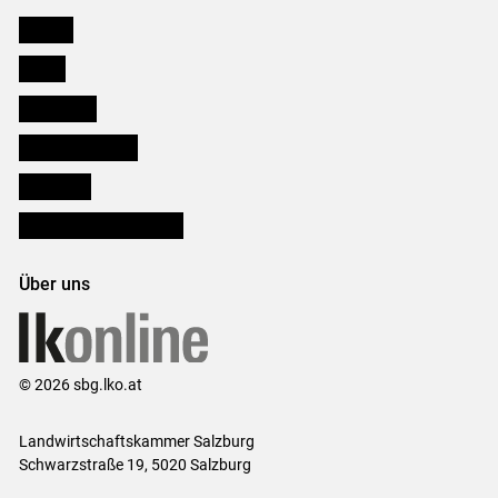
Karriere
Presse
Downloads
Salzburger Bauer
lk Planbau
Bezirksbauernkammern
Über uns
© 2026 sbg.lko.at
Landwirtschaftskammer Salzburg
Schwarzstraße 19, 5020 Salzburg