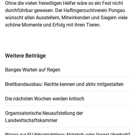
Ohne die vielen freiwilligen Helfer wäre so ein Fest nicht
durchführbar gewesen. Der Haflingerzuchtverein Pongau
wünscht allen Ausstellern, Mitwirkenden und Siegern viele
schöne Momente und Erfolg mit ihren Tieren.
Weitere Beiträge
Banges Warten auf Regen
Breitbandausbau: Rechte kennen und aktiv mitgestalten
Die nächsten Wochen werden kritisch
Organisatorische Neuaufstellung der
Landwirtschaftskammer
Bilanz zur EU-Nitratrichtlinie: Nützlich oder längst überholt?