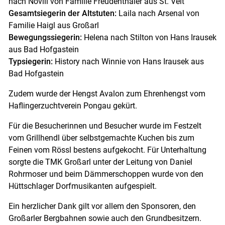
nach Novill von Familie Freudenthaler aus St. Veit
Gesamtsiegerin der Altstuten:
Laila nach Arsenal von
Familie Haigl aus Großarl
Bewegungssiegerin:
Helena nach Stilton von Hans Irausek
aus Bad Hofgastein
Typsiegerin:
History nach Winnie von Hans Irausek aus
Bad Hofgastein
Zudem wurde der Hengst Avalon zum Ehrenhengst vom
Haflingerzuchtverein Pongau gekürt.
Für die Besucherinnen und Besucher wurde im Festzelt
vom Grillhendl über selbstgemachte Kuchen bis zum
Feinen vom Rössl bestens aufgekocht. Für Unterhaltung
sorgte die TMK Großarl unter der Leitung von Daniel
Rohrmoser und beim Dämmerschoppen wurde von den
Hüttschlager Dorfmusikanten aufgespielt.
Ein herzlicher Dank gilt vor allem den Sponsoren, den
Großarler Bergbahnen sowie auch den Grundbesitzern.