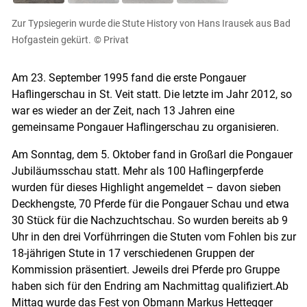
Zur Typsiegerin wurde die Stute History von Hans Irausek aus Bad
Hofgastein gekürt.
© Privat
Am 23. September 1995 fand die erste Pongauer
Skip to main content
Haflingerschau in St. Veit statt. Die letzte im Jahr 2012, so
war es wieder an der Zeit, nach 13 Jahren eine
gemeinsame Pongauer Haflingerschau zu organisieren.
Am Sonntag, dem 5. Oktober fand in Großarl die Pongauer
Jubiläumsschau statt. Mehr als 100 Haflingerpferde
wurden für dieses Highlight angemeldet – davon sieben
Deckhengste, 70 Pferde für die Pongauer Schau und etwa
30 Stück für die Nachzuchtschau. So wurden bereits ab 9
Uhr in den drei Vorführringen die Stuten vom Fohlen bis zur
18-jährigen Stute in 17 verschiedenen Gruppen der
Kommission präsentiert. Jeweils drei Pferde pro Gruppe
haben sich für den Endring am Nachmittag qualifiziert.Ab
Mittag wurde das Fest von Obmann Markus Hettegger