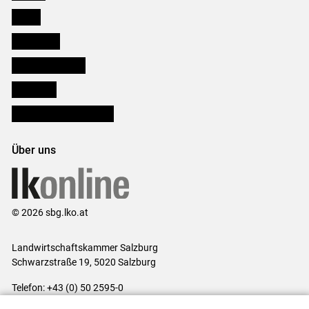
Presse
Downloads
Salzburger Bauer
lk Planbau
Bezirksbauernkammern
Über uns
© 2026 sbg.lko.at
Landwirtschaftskammer Salzburg
Schwarzstraße 19, 5020 Salzburg
Telefon: +43 (0) 50 2595-0
E-Mail:
office@lk-salzburg.at