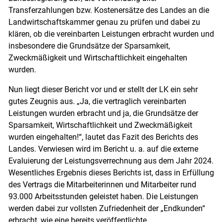
Transferzahlungen bzw. Kostenersätze des Landes an die
Landwirtschaftskammer genau zu prüfen und dabei zu
klären, ob die vereinbarten Leistungen erbracht wurden und
insbesondere die Grundsätze der Sparsamkeit,
Zweckmäßigkeit und Wirtschaftlichkeit eingehalten
wurden.
Nun liegt dieser Bericht vor und er stellt der LK ein sehr
gutes Zeugnis aus. „Ja, die vertraglich vereinbarten
Leistungen wurden erbracht und ja, die Grundsätze der
Sparsamkeit, Wirtschaftlichkeit und Zweckmäßigkeit
wurden eingehalten!“, lautet das Fazit des Berichts des
Landes. Verwiesen wird im Bericht u. a. auf die externe
Evaluierung der Leistungsverrechnung aus dem Jahr 2024.
Skip to main content
Wesentliches Ergebnis dieses Berichts ist, dass in Erfüllung
des Vertrags die Mitarbeiterinnen und Mitarbeiter rund
93.000 Arbeitsstunden geleistet haben. Die Leistungen
werden dabei zur vollsten Zufriedenheit der „Endkunden“
erbracht, wie eine bereits veröffentlichte